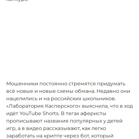
Мошенники постоянно стремятся придумать
всё новые и новые схемы обмана. Недавно они
нацелились и на российских школьников.
«Лаборатория Касперского» выяснила, что в ход
идёт YouTube Shorts. В тегах аферисты
прописывают названия популярных у детей
игр, а в видео рассказывают, как легко
заработать на крипте через бот, который