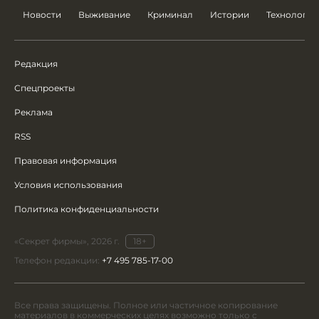
Новости
Выживание
Криминал
Истории
Технологии
Редакция
Спецпроекты
Реклама
RSS
Правовая информация
Условия использования
Политика конфиденциальности
«Секрет фирмы», 2026 г.
18+
Телефон редакции:
+7 495 785-17-00
Все права защищены. Полное или частичное копирование
материалов в коммерческих целях возможно только с