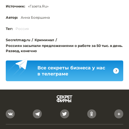
Источник:
«Газета.Ru»
Автор:
Анна Бояршина
Тег:
Россия
Secretmag.ru
/
Криминал
/
Россиян засыпали предложениями о работе за 50 тыс. в день.
Развод, конечно
Все секреты бизнеса у нас
в телеграме