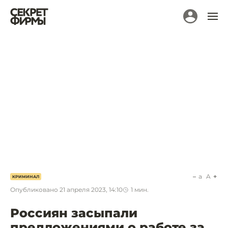
a
A
КРИМИНАЛ
Опубликовано
21 апреля 2023, 14:10
1
мин.
Россиян засыпали
предложениями о работе за