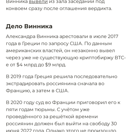
Винника
вывели
из зала заседаний под
конвоем сразу после оглашения вердикта.
Дело Винника
Александра Винника арестовали в июле 2017
года в Греции по запросу США. По данным
американских властей, он незаконно вывел
через уже не существующую криптобиржу ВТС-
е от $4 млрд до $9 млрд.
В 2019 года Греция решила последовательно
экстрадировать россиянина сначала во
Францию, а затем в США.
В 2020 году суд во Франции приговорил его к
пяти годам тюрьмы. С учётом уже
проведённого за решёткой времени
россиянин должен был выйти на свободу 30
июня 2022 года. Однако этого не произошло,