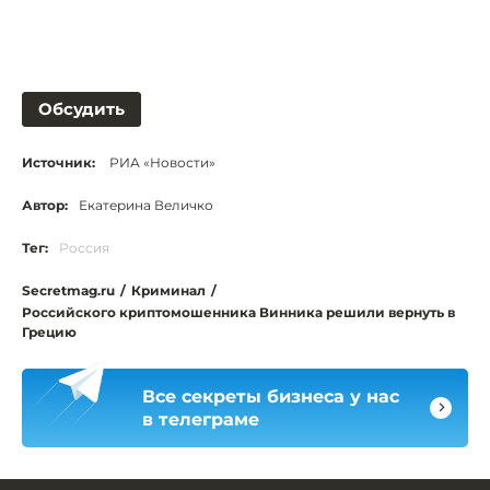
Обсудить
Источник:
РИА «Новости»
Автор:
Екатерина Величко
Тег:
Россия
Secretmag.ru
/
Криминал
/
Российского криптомошенника Винника решили вернуть в
Грецию
Все секреты бизнеса у нас
в телеграме