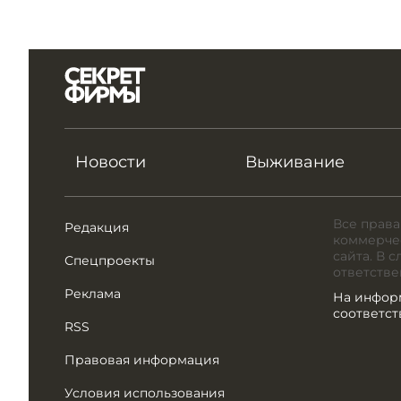
Новости
Выживание
Все права
Редакция
коммерчес
сайта. В 
Спецпроекты
ответстве
Реклама
На инфор
соответс
RSS
Правовая информация
Условия использования