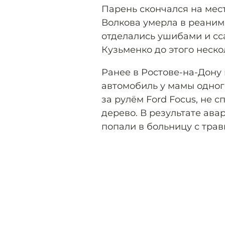
Парень скончался на мест
Волкова умерла в реаним
отделались ушибами и сс
Кузьменко до этого неско
Ранее в Ростове-на-Дону 
автомобиль у мамы одног
за рулём Ford Focus, не 
дерево. В результате ава
попали в больницу с тра