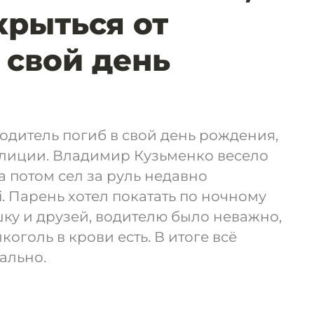
крыться от
 свой день
одитель погиб в свой день рождения,
олиции. Владимир Кузьменко весело
 а потом сел за руль недавно
. Парень хотел покатать по ночному
ку и друзей, водителю было неважно,
лкоголь в крови есть. В итоге всё
ально.