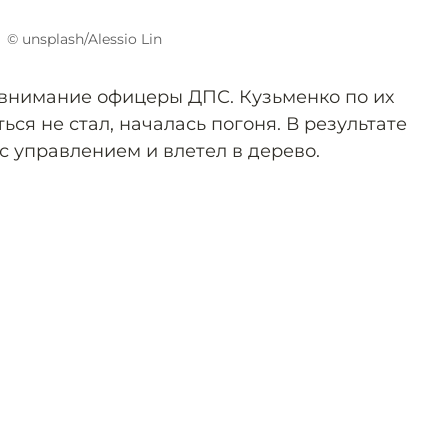
© unsplash/Alessio Lin
внимание офицеры ДПС. Кузьменко по их
ся не стал, началась погоня. В результате
с управлением и влетел в дерево.