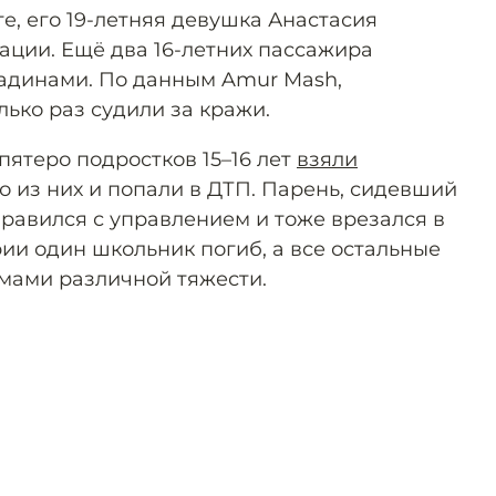
е, его 19-летняя девушка Анастасия
ации. Ещё два 16-летних пассажира
адинами. По данным Amur Mash,
лько раз судили за кражи.
пятеро подростков 15–16 лет
взяли
о из них и попали в ДТП. Парень, сидевший
справился с управлением и тоже врезался в
рии один школьник погиб, а все остальные
вмами различной тяжести.