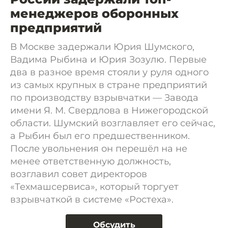
менеджеров оборонных
предприятий
В Москве задержали Юрия Шумского,
Вадима Рыбина и Юрия Зозулю. Первые
два в разное время стояли у руля одного
из самых крупных в стране предприятий
по производству взрывчатки — Завода
имени Я. М. Свердлова в Нижегородской
области. Шумский возглавляет его сейчас,
а Рыбин был его предшественником.
После увольнения он перешёл на не
менее ответственную должность,
возглавил совет директоров
«Техмашсервиса», который торгует
взрывчаткой в системе «Ростеха».
Обсудить