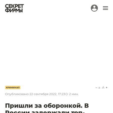
a
A
КРИМИНАЛ
Опубликовано
22 сентября 2022, 17:23
2
мин.
Пришли за оборонкой. В
России задержали топ-