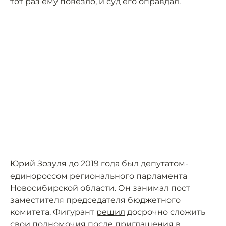
тот раз ему повезло, и суд его оправдал.
Юрий Зозуля до 2019 года был депутатом-
единороссом регионального парламента
Новосибирской области. Он занимал пост
заместителя председателя бюджетного
комитета. Фигурант
решил
досрочно сложить
свои полномочия после приглашения в