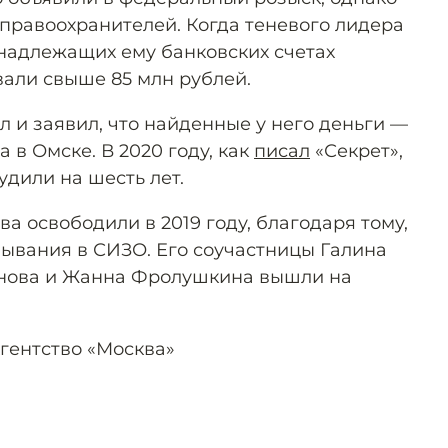
 правоохранителей. Когда теневого лидера
инадлежащих ему банковских счетах
али свыше 85 млн рублей.
 и заявил, что найденные у него деньги —
 в Омске. В 2020 году, как
писал
«Секрет»,
удили на шесть лет.
а освободили в 2019 году, благодаря тому,
бывания в СИЗО. Его соучастницы Галина
нова и Жанна Фролушкина вышли на
гентство «Москва»