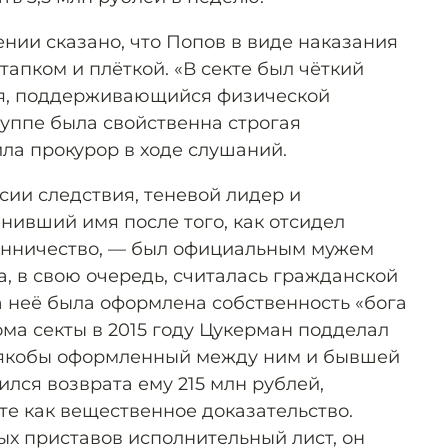
нии сказано, что Попов в виде наказания
апком и плёткой. «В секте был чёткий
ия, поддерживающийся физической
руппе была свойственна строгая
ла прокурор в ходе слушаний.
ии следствия, теневой лидер и
нивший имя после того, как отсидел
енничество, — был официальным мужем
 в свою очередь, считалась гражданской
 неё была оформлена собственность «бога
ома секты в 2015 году Цукерман подделал
, якобы оформленный между ним и бывшей
ился возврата ему 215 млн рублей,
те как вещественное доказательство.
ых приставов исполнительный лист, он