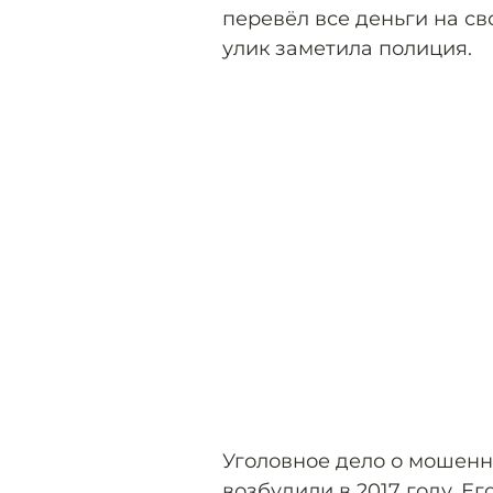
перевёл все деньги на св
улик заметила полиция.
Уголовное дело о мошен
возбудили в 2017 году. Е