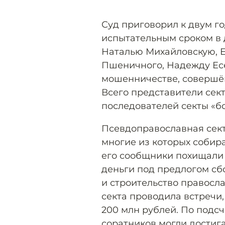
Суд приговорил к двум г
испытательным сроком в 
Наталью Михайловскую, Е
Пшеничного, Надежду Ес
мошенничестве, совершён
Всего представители сект
последователей секты «бо
Псевдоправославная сект
многие из которых собира
его сообщники похищали 
деньги под предлогом сб
и строительство православ
секта проводила встречи,
200 млн рублей. По подсч
соратников могли достига