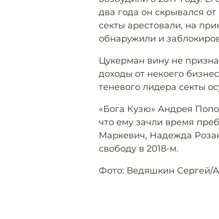
два года он скрывался от
секты арестовали, на пр
обнаружили и заблокиров
Цукерман вину не признал
доходы от некоего бизнеса
теневого лидера секты ос
«Бога Кузю» Андрея Попов
что ему зачли время пре
Маркевич, Надежда Роза
свободу в 2018-м.
Фото: Ведяшкин Сергей/А