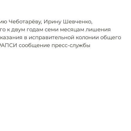
ию Чеботарёву, Ирину Шевченко,
го к двум годам семи месяцам лишения
казания в исправительной колонии общего
РАПСИ сообщение пресс-службы