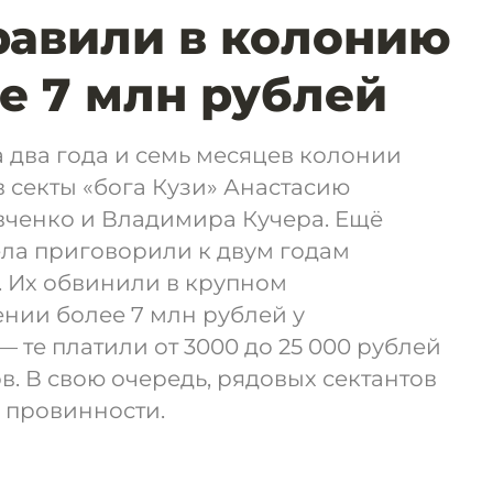
равили в колонию
е 7 млн рублей
а два года и семь месяцев колонии
 секты «бога Кузи» Анастасию
вченко и Владимира Кучера. Ещё
ела приговорили к двум годам
. Их обвинили в крупном
нии более 7 млн рублей у
 те платили от 3000 до 25 000 рублей
в. В свою очередь, рядовых сектантов
 провинности.