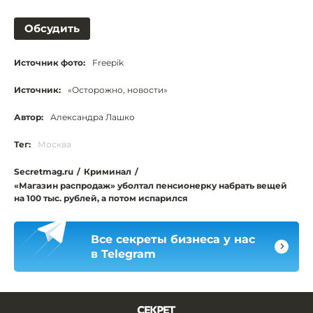
Обсудить
Источник фото:
Freepik
Источник:
«Осторожно, новости»
Автор:
Александра Лашко
Тег:
Москва
Secretmag.ru
/
Криминал
/
«Магазин распродаж» уболтал пенсионерку набрать вещей
на 100 тыс. рублей, а потом испарился
Все секреты бизнеса у нас
в Telegram