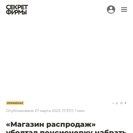
a
A
КРИМИНАЛ
Опубликовано
27 марта 2023, 17:37
1
мин.
«Магазин распродаж»
уболтал пенсионерку набрать