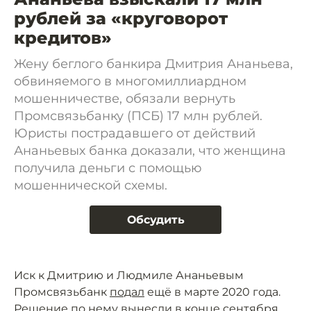
рублей за «круговорот
кредитов»
Жену беглого банкира Дмитрия Ананьева,
обвиняемого в многомиллиардном
мошенничестве, обязали вернуть
Промсвязьбанку (ПСБ) 17 млн рублей.
Юристы пострадавшего от действий
Ананьевых банка доказали, что женщина
получила деньги с помощью
мошеннической схемы.
Обсудить
Иск к Дмитрию и Людмиле Ананьевым
Промсвязьбанк
подал
ещё в марте 2020 года.
Решение по нему вынесли в конце сентября,