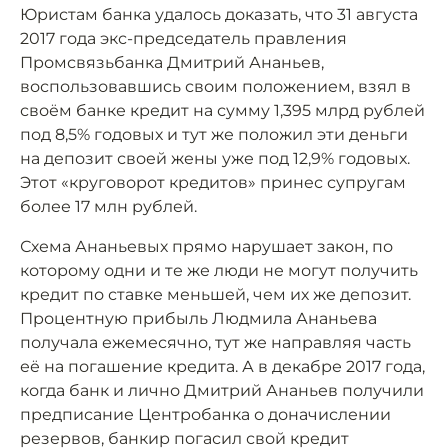
Юристам банка удалось доказать, что 31 августа
2017 года экс-председатель правления
Промсвязьбанка Дмитрий Ананьев,
воспользовавшись своим положением, взял в
своём банке кредит на сумму 1,395 млрд рублей
под 8,5% годовых и тут же положил эти деньги
на депозит своей жены уже под 12,9% годовых.
Этот «круговорот кредитов» принес супругам
более 17 млн рублей.
Схема Ананьевых прямо нарушает закон, по
которому одни и те же люди не могут получить
кредит по ставке меньшей, чем их же депозит.
Процентную прибыль Людмила Ананьева
получала ежемесячно, тут же направляя часть
её на погашение кредита. А в декабре 2017 года,
когда банк и лично Дмитрий Ананьев получили
предписание Центробанка о доначислении
резервов, банкир погасил свой кредит