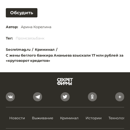
Обсудить
Автор:
Арина Корелина
Тег:
Промсвязьбанк
Secretmag.ru
/
Криминал
/
C жены беглого банкира Ананьева взыскали 17 млн рублей за
«круговорот кредитов»
Новости
Выживание
Криминал
Истории
Технологии