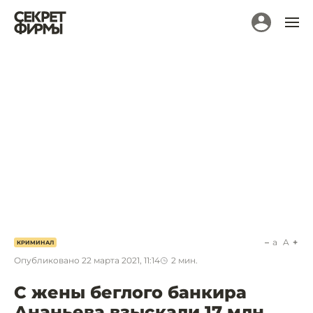
a
A
КРИМИНАЛ
Опубликовано
22 марта 2021, 11:14
2
мин.
C жены беглого банкира
Ананьева взыскали 17 млн