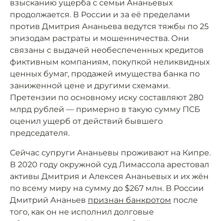
взысканию ущерба с семьи Ананьевых
продолжается. В России и за её пределами
против Дмитрия Ананьева ведутся тяжбы по 25
эпизодам растраты и мошенничества. Они
связаны с выдачей необеспеченных кредитов
фиктивным компаниям, покупкой неликвидных
ценных бумаг, продажей имущества банка по
заниженной цене и другими схемами.
Претензии по основному иску составляют 280
млрд рублей — примерно в такую сумму ПСБ
оценил ущерб от действий бывшего
председателя.
Сейчас супруги Ананьевы проживают на Кипре.
В 2020 году окружной суд Лимассола арестовал
активы Дмитрия и Алексея Ананьевых и их жён
по всему миру на сумму до $267 млн. В России
Дмитрий Ананьев
признан банкротом
после
того, как он не исполнил долговые