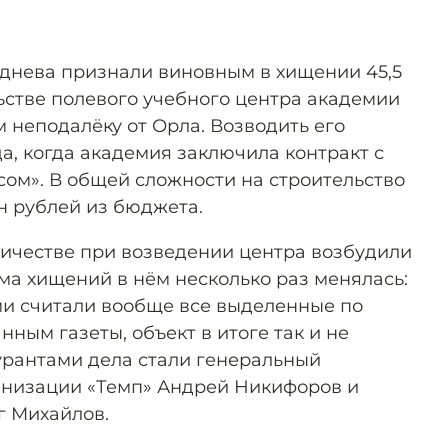
аднева признали виновным в хищении 45,5
ьстве полевого учебного центра академии
 неподалёку от Орла. Возводить его
да, когда академия заключила контракт с
ом». В общей сложности на строительство
н рублей из бюджета.
ичестве при возведении центра возбудили
мма хищений в нём несколько раз менялась:
и считали вообще все выделенные по
нным газеты, объект в итоге так и не
урантами дела стали генеральный
анизации «Темп» Андрей Никифоров и
г Михайлов.