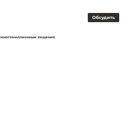
Обсудить
а многомиллионные хищения