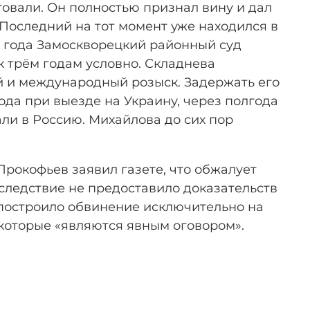
овали. Он полностью признал вину и дал
 Последний на тот момент уже находился в
0 года Замоскворецкий районный суд
 трём годам условно. Складнева
 и международный розыск. Задержать его
года при выезде на Украину, через полгода
ли в Россию. Михайлова до сих пор
Прокофьев заявил газете, что обжалует
 следствие не предоставило доказательств
построило обвинение исключительно на
которые «являются явным оговором».