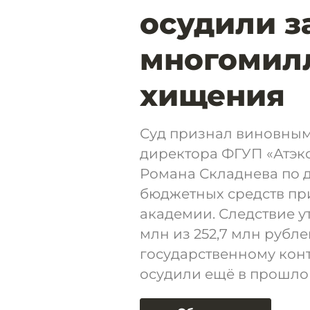
осудили з
многомил
хищения
Суд признал виновным
директора ФГУП «Атэк
Романа Складнева по 
бюджетных средств при
академии. Следствие ут
млн из 252,7 млн рубле
государственному кон
осудили ещё в прошлом