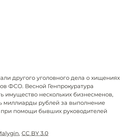
али другого уголовного дела о хищениях
тов ФСО. Весной Генпрокуратура
ь имущество нескольких бизнесменов,
ь миллиарды рублей за выполнение
в при помощи бывших руководителей
Malygin
,
CC BY 3.0