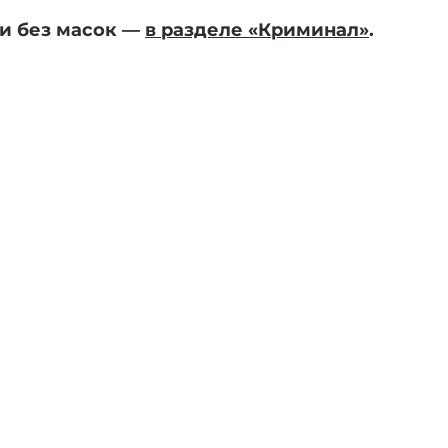
и без масок —
в разделе «Криминал»
.