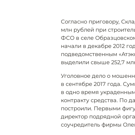
Согласно приговору, Скл
млн рублей при строител
ФСО в селе Образцовском
начали в декабре 2012 го
подведомственным «Атэкс
выделили свыше 252,7 мл
Уголовное дело о мошенн
в сентябре 2017 года. Су
в одно время украденным
контракту средства. По да
построили. Первыми фиг
директор подрядной орг
соучредитель фирмы Оле