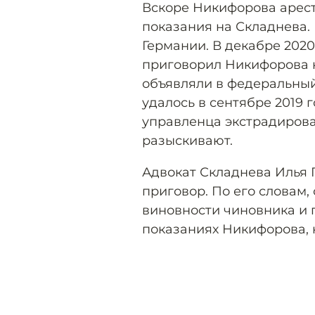
Вскоре Никифорова арест
показания на Складнева.
Германии. В декабре 202
приговорил Никифорова к
объявляли в федеральный
удалось в сентябре 2019 
управленца экстрадирова
разыскивают.
Адвокат Складнева Илья 
приговор. По его словам,
виновности чиновника и 
показаниях Никифорова, 