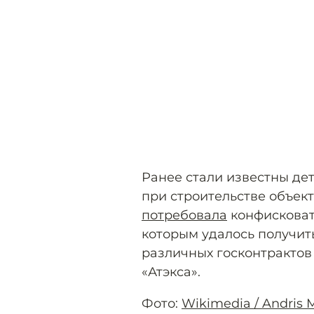
Ранее стали известны дет
при строительстве объек
потребовала
конфисковат
которым удалось получит
различных госконтракто
«Атэкса».
Фото:
Wikimedia / Andris 