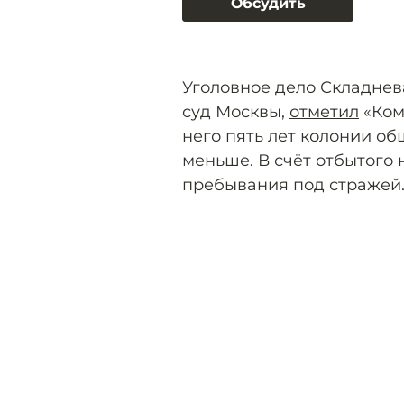
Обсудить
Уголовное дело Складне
суд Москвы,
отметил
«Ком
него пять лет колонии об
меньше. В счёт отбытого 
пребывания под стражей