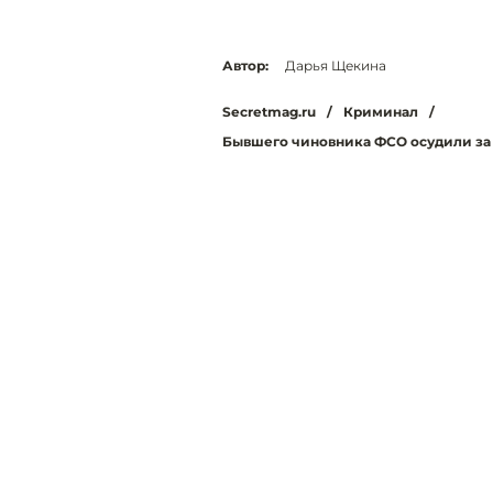
Автор:
Дарья Щекина
Secretmag.ru
/
Криминал
/
Бывшего чиновника ФСО осудили з