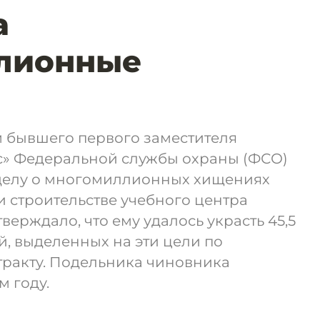
а
лионные
 бывшего первого заместителя
с» Федеральной службы охраны (ФСО)
делу о многомиллионных хищениях
 строительстве учебного центра
верждало, что ему удалось украсть 45,5
й, выделенных на эти цели по
тракту. Подельника чиновника
 году.