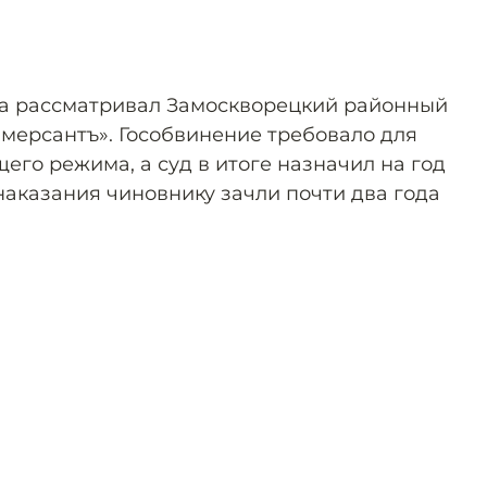
ва рассматривал Замоскворецкий районный
мерсантъ». Гособвинение требовало для
щего режима, а суд в итоге назначил на год
наказания чиновнику зачли почти два года
.