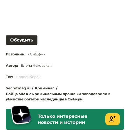
Обсудить
Источник:
«Сиб.фм»
Автор:
Елена Чеховская
Тег:
Новосибирск
Secretmag.ru
/
Криминал
/
Бойца ММА с криминальным прошлым заподозрили в
убийстве богатой наследницы в Сибири
Только интересные
новости и истории