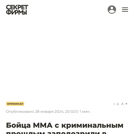
a
A
КРИМИНАЛ
Опубликовано
28 января 2024, 20:02
1
мин.
Бойца ММА с криминальным
прошлым заподозрили в