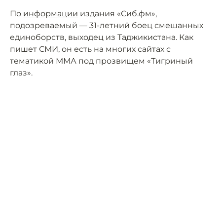
По
информации
издания «Сиб.фм»,
подозреваемый — 31-летний боец смешанных
единоборств, выходец из Таджикистана. Как
пишет СМИ, он есть на многих сайтах с
тематикой ММА под прозвищем «Тигриный
глаз».