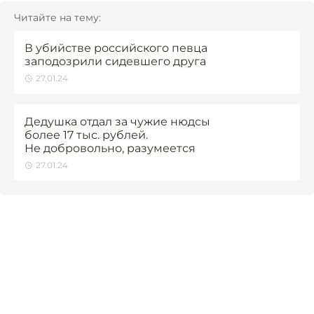
Читайте на тему:
В убийстве российского певца
заподозрили сидевшего друга
27.01.24
Дедушка отдал за чужие нюдсы
более 17 тыс. рублей.
Не добровольно, разумеется
27.01.24