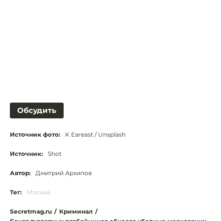
Обсудить
Источник фото:
K Eareast / Unsplash
Источник:
Shot
Автор:
Дмитрий Архипов
Тег:
Москва
Secretmag.ru
/
Криминал
/