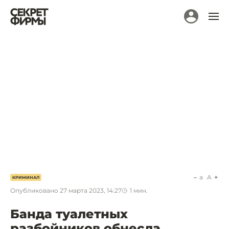
a
A
КРИМИНАЛ
Опубликовано
27 марта 2023, 14:27
1
мин.
Банда туалетных
разбойников обнесла