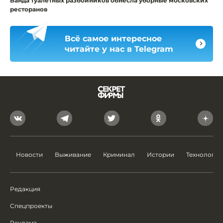
Банда туалетных разбойников обнесла уборные московских
ресторанов
Всё самое интересное
читайте у нас в Telegram
Новости
Выживание
Криминал
Истории
Технологии
Редакция
Спецпроекты
Реклама