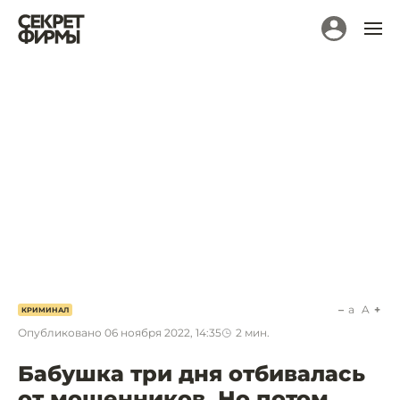
a
A
КРИМИНАЛ
Опубликовано
06 ноября 2022, 14:35
2
мин.
Бабушка три дня отбивалась
от мошенников. Но потом