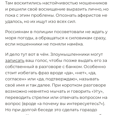
Там восхитились настойчивостью мошенников
и решили своё восхищение выразить лично, но
пока с этим проблемы. Опознать аферистов не
удалось, но их ищут изо всех сил.
Россиянам в полиции посоветовали не ждать у
моря погоды, а обращаться к силовикам сразу,
если мошенники не поняли намёка.
И дело тут вот в чём. Злоумышленники могут
записать
ваш голос, чтобы позже выдать его за
собственный в разговоре с банком. Особенно
стоит избегать фраз вроде «да», «нет», «да,
согласен» или «да, подтверждаю», называть
своё имя и так далее. При коротком разговоре
возможно невнятно мычать и говорить «Угу»,
переводить стрелки или отвечать вопросом на
вопрос (вроде «а почему вы интересуетесь?»).
Но при долгой беседе это сделать гораздо