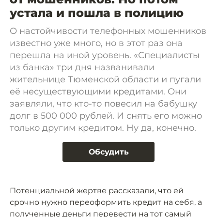
устала и пошла в полицию
О настойчивости телефонных мошенников
известно уже много, но в этот раз она
перешла на иной уровень. «Специалисты
из банка» три дня названивали
жительнице Тюменской области и пугали
её несуществующими кредитами. Они
заявляли, что кто-то повесил на бабушку
долг в 500 000 рублей. И снять его можно
только другим кредитом. Ну да, конечно.
Обсудить
Потенциальной жертве рассказали, что ей
срочно нужно переоформить кредит на себя, а
полученные деньги перевести на тот самый