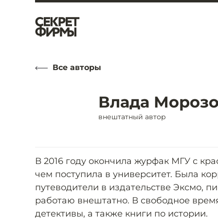
Все авторы
Влада Морозо
внештатный автор
В 2016 году окончила журфак МГУ с кр
чем поступила в университет. Была ко
путеводители в издательстве Эксмо, п
работаю внештатно. В свободное врем
детективы, а также книги по истории.