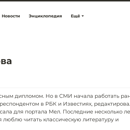
Новости
Энциклопедия
Ещё
ва
асным дипломом. Но в СМИ начала работать ра
рреспондентом в РБК и Известиях, редактирова
исала для портала Мел. Последние несколько ле
я люблю читать классическую литературу и