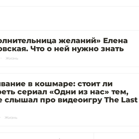
олнительница желаний» Елена
вская. Что о ней нужно знать
Жизнь
ание в кошмаре: стоит ли
еть сериал «Одни из нас» тем,
е слышал про видеоигру The Last
Жизнь