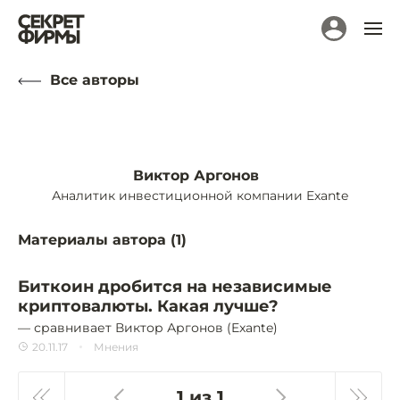
Все авторы
Виктор Аргонов
Аналитик инвестиционной компании Exante
Материалы автора (
1
)
Биткоин дробится на независимые
криптовалюты. Какая лучше?
— сравнивает Виктор Аргонов (Exante)
20.11.17
Мнения
1 из 1