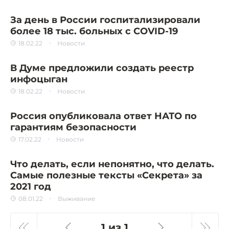
За день в России госпитализировали
более 18 тыс. больных с COVID-19
18.02.22
Новости
В Думе предложили создать реестр
инфоцыган
18.02.22
Новости
Россия опубликовала ответ НАТО по
гарантиям безопасности
17.02.22
Новости
Что делать, если непонятно, что делать.
Самые полезные тексты «Секрета» за
2021 год
08.01.22
Выживание
1 из 1