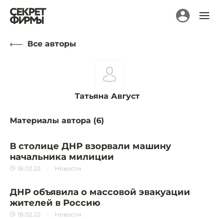
Все авторы
Татьяна Август
Материалы автора (
6
)
В столице ДНР взорвали машину
начальника милиции
18.02.22
Новости
ДНР объявила о массовой эвакуации
жителей в Россию
18.02.22
Новости