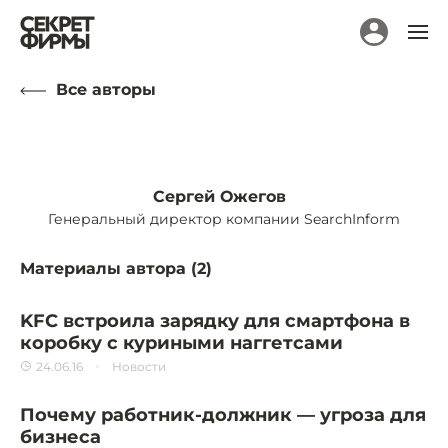
Все авторы
Сергей Ожегов
Генеральный директор компании SearchInform
Материалы автора (
2
)
KFC встроила зарядку для смартфона в
коробку с куриными наггетсами
24.06.16
Новости
Почему работник-должник — угроза для
бизнеса