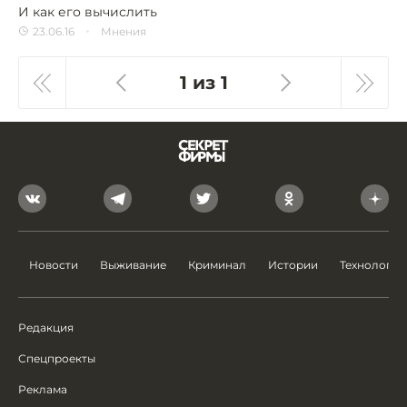
И как его вычислить
23.06.16
Мнения
1 из 1
Новости
Выживание
Криминал
Истории
Технологии
Редакция
Спецпроекты
Реклама