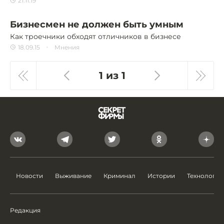
21.11.19
Бизнесмен не должен быть умным
Как троечники обходят отличников в бизнесе
18.09.15
Мнения
1 из 1
Новости
Выживание
Криминал
Истории
Технологии
Редакция