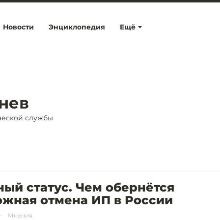
Новости
Энциклопедия
Ещё
нев
ческой службы
ый статус. Чем обернётся
ожная отмена ИП в России
Мнения