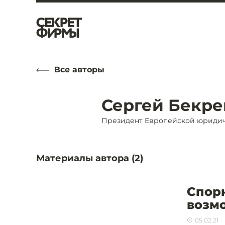
Все авторы
Сергей Бекре
Президент Европейской юриди
Материалы автора (
2
)
Спорн
возм
05.02.21