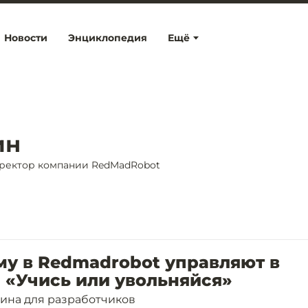
Новости
Энциклопедия
Ещё
ин
иректор компании RedMadRobot
у в Redmadrobot управляют в
 «Учись или увольняйся»
ина для разработчиков