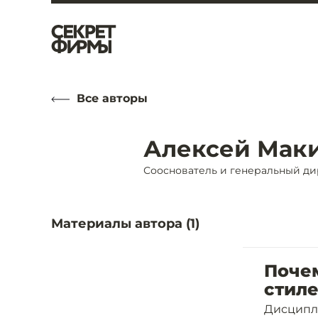
Все авторы
Алексей Мак
Сооснователь и генеральный д
Материалы автора (
1
)
Почем
стиле
Дисципл