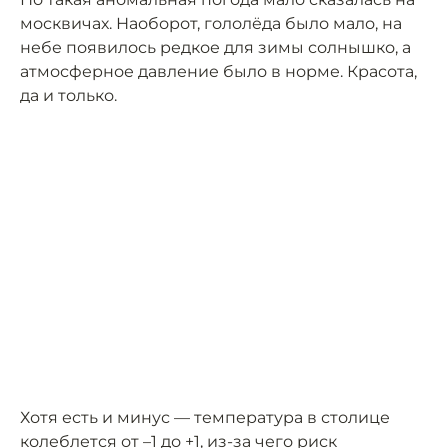
москвичах. Наоборот, гололёда было мало, на
небе появилось редкое для зимы солнышко, а
атмосферное давление было в норме. Красота,
да и только.
Хотя есть и минус — температура в столице
колеблется от –1 до +1, из-за чего риск