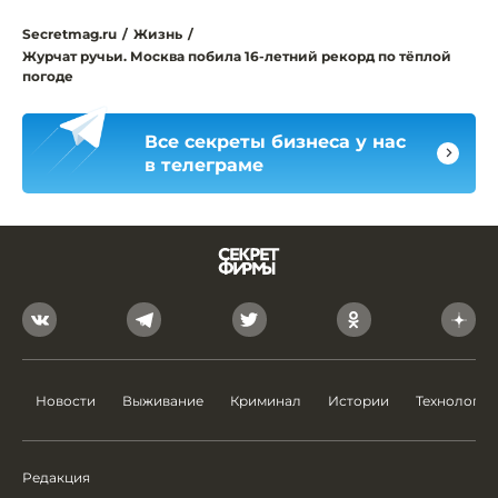
Secretmag.ru
/
Жизнь
/
Журчат ручьи. Москва побила 16-летний рекорд по тёплой
погоде
Все секреты бизнеса у нас
в телеграме
Новости
Выживание
Криминал
Истории
Технологии
Редакция