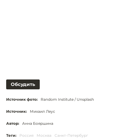
Обсудить
Источник фото:
Random Institute / Unsplash
Источник:
Михаил Леус
Автор:
Анна Бояршина
Теги:
Россия
Москва
Санкт-Петербург