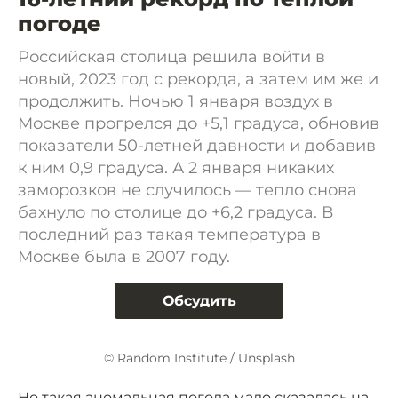
погоде
Российская столица решила войти в
новый, 2023 год с рекорда, а затем им же и
продолжить. Ночью 1 января воздух в
Москве прогрелся до +5,1 градуса, обновив
показатели 50-летней давности и добавив
к ним 0,9 градуса. А 2 января никаких
заморозков не случилось — тепло снова
бахнуло по столице до +6,2 градуса. В
последний раз такая температура в
Москве была в 2007 году.
Обсудить
© Random Institute / Unsplash
Но такая аномальная погода мало сказалась на