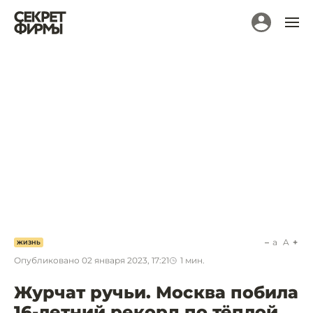
a
A
ЖИЗНЬ
Опубликовано
02 января 2023, 17:21
1
мин.
Журчат ручьи. Москва побила
16-летний рекорд по тёплой