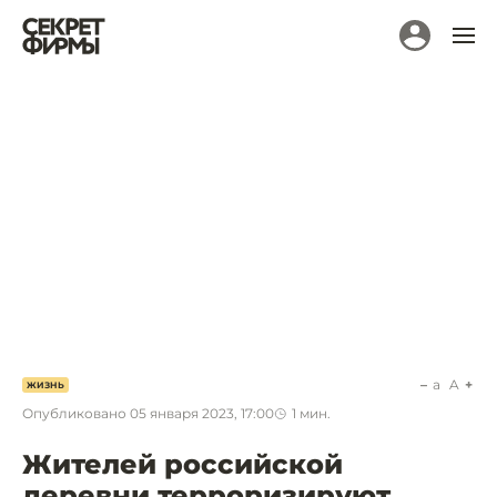
a
A
ЖИЗНЬ
Опубликовано
05 января 2023, 17:00
1
мин.
Жителей российской
деревни терроризируют