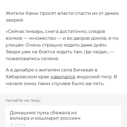
Жители Камы просят власти спасти их от диких
зверей.
«Сейчас январь, снега достаточно, следов
волков — множество — и во дворах домов, и по
улицам. Очень страшно ходить даже днём.
Звери уже не боятся ходить там, где люди», —
пожаловались селяне.
А в декабре к жителям села Бичевая в
Хабаровском крае
наведался
амурский тигр. В
начале зимы таких случаев было аж пять.
Читайте на тему:
Домашняя пума сбежала из
вольера и кошмарит россиян
27.11.22