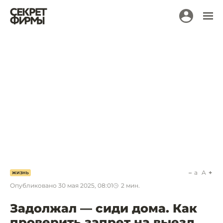
a
A
ЖИЗНЬ
Опубликовано
30 мая 2025, 08:01
2
мин.
Задолжал — сиди дома. Как
проверить запрет на выезд,