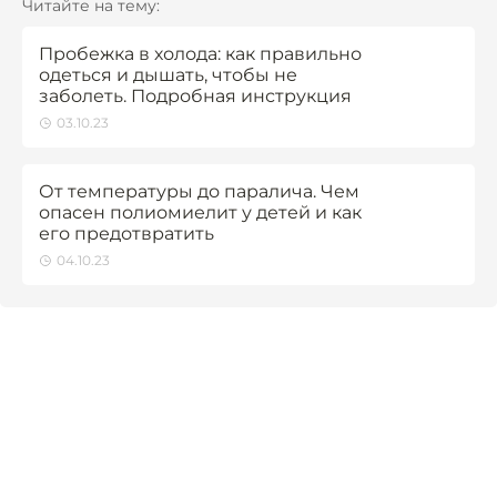
Читайте на тему:
Пробежка в холода: как правильно
одеться и дышать, чтобы не
заболеть. Подробная инструкция
03.10.23
От температуры до паралича. Чем
опасен полиомиелит у детей и как
его предотвратить
04.10.23