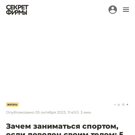
a
A
ЖИЗНЬ
Опубликовано
05 октября 2023, 11:40
3
мин.
Зачем заниматься спортом,
если доволен своим телом: 5