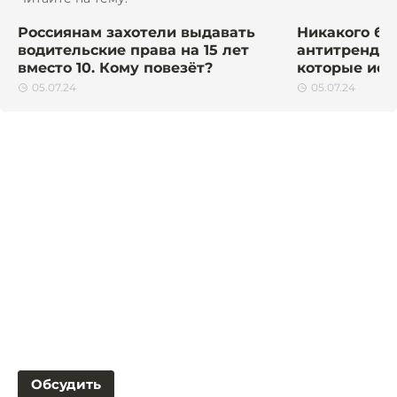
Россиянам захотели выдавать
Никакого ба
водительские права на 15 лет
антитрендов
вместо 10. Кому повезёт?
которые исп
05.07.24
05.07.24
Обсудить