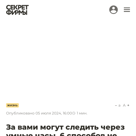
a
A
ЖИЗНЬ
Опубликовано
05 июля 2024, 16:00
1
мин.
За вами могут следить через
умные часы. 6 способов не