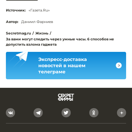
Источник:
«Газета.Ru»
Автор:
Даниил Фарниев
Secretmag.ru
/
Жизнь
/
За вами могут следить через умные часы. 6 способов не
допустить взлома гаджета
Экспресс-доставка
новостей в нашем
телеграме