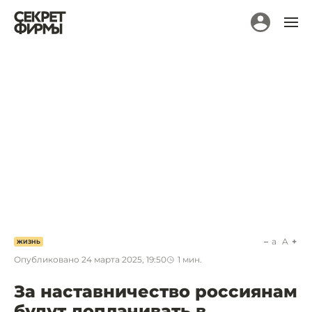
a
A
ЖИЗНЬ
Опубликовано
24 марта 2025, 19:50
1
мин.
За наставничество россиянам
будут доплачивать в