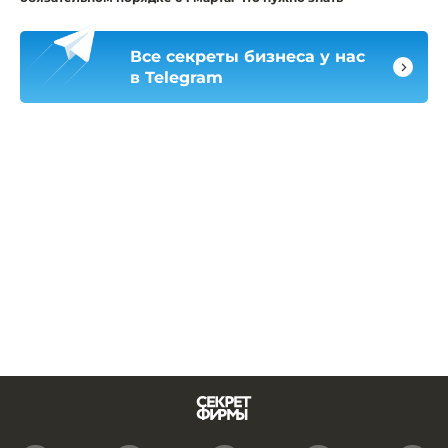
Все секреты бизнеса у нас
в Telegram