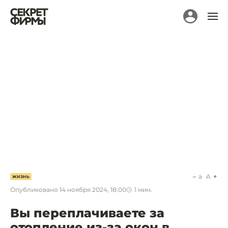
a
A
ЖИЗНЬ
Опубликовано
14 ноября 2024, 18:00
1
мин.
Вы переплачиваете за
отопление из-за окон в