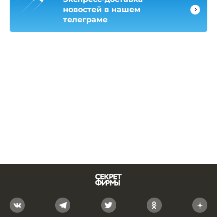
новостей в нашем
телеграме