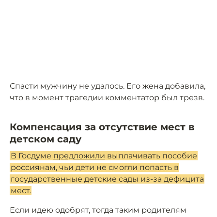
Спасти мужчину не удалось. Его жена добавила,
что в момент трагедии комментатор был трезв.
Компенсация за отсутствие мест в
детском саду
В Госдуме
предложили
выплачивать пособие
россиянам, чьи дети не смогли попасть в
государственные детские сады из-за дефицита
мест.
Если идею одобрят, тогда таким родителям