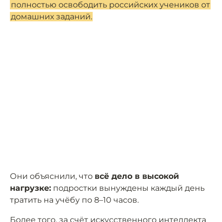
полностью освободить российских учеников от
домашних заданий.
Они объяснили, что
всё дело в высокой
нагрузке:
подростки вынуждены каждый день
тратить на учёбу по 8–10 часов.
Более того, за счёт искусственного интеллекта