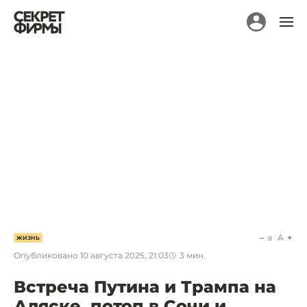
a
A
ЖИЗНЬ
Опубликовано
10 августа 2025, 21:03
3
мин.
Встреча Путина и Трампа на
Аляске, потоп в Сочи и