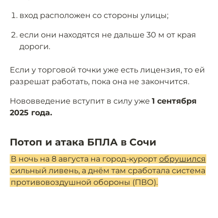
вход расположен со стороны улицы;
если они находятся не дальше 30 м от края
дороги.
Если у торговой точки уже есть лицензия, то ей
разрешат работать, пока она не закончится.
Нововведение вступит в силу уже
1 сентября
2025 года.
Потоп и атака БПЛА в Сочи
В ночь на 8 августа на город-курорт
обрушился
сильный ливень, а днём там сработала система
противовоздушной обороны (ПВО).