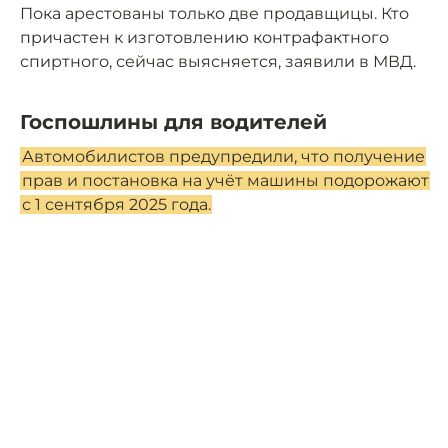
Пока арестованы только две продавщицы. Кто
причастен к изготовлению контрафактного
спиртного, сейчас выясняется, заявили в МВД.
Госпошлины для водителей
Автомобилистов предупредили, что получение
прав и постановка на учёт машины подорожают
с 1 сентября 2025 года.