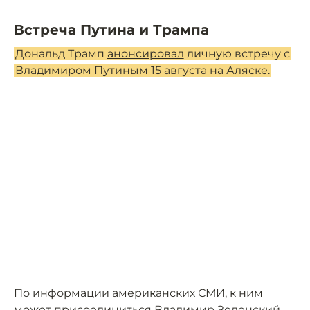
Встреча Путина и Трампа
Дональд Трамп
анонсировал
личную встречу с
Владимиром Путиным 15 августа на Аляске.
По информации американских СМИ, к ним
может присоединиться Владимир Зеленский.