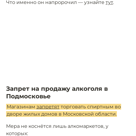
Что именно он напророчил — узнайте
тут
.
Запрет на продажу алкоголя в
Подмосковье
Магазинам
запретят
торговать спиртным во
дворе жилых домов в Московской области.
Мера не коснётся лишь алкомаркетов, у
которых: