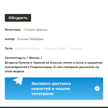
Обсудить
Источник:
«Секрет фирмы»
Автор:
Ксения Лебедева
Теги:
Владимир Путин
Дональд Трамп
Госдума
Secretmag.ru
/
Жизнь
/
Встреча Путина и Трампа на Аляске, потоп в Сочи и закрытие
алкомаркетов в Подмосковье. О чём говорили россияне на
этой неделе
Экспресс-доставка
новостей в нашем
телеграме