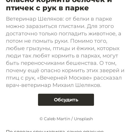
птичек с рук в парке
Ветеринар Шеляков: от белки в парке
можно заразиться глистами. Для этого
достаточно только погладить животное, а
потом не помыть руки. Помимо того,
любые грызуны, птицы и ёжики, которых
люди так любят кормить в парках, могут
быть переносчиками бешенства. О том,
почему ещё опасно кормить этих зверей и
птиц с рук, «Вечерней Москве» рассказал
врач-ветеринар Михаил Шеляков.
Обсудить
© Caleb Martin / Unsplash
По словам специалиста, самое опасное