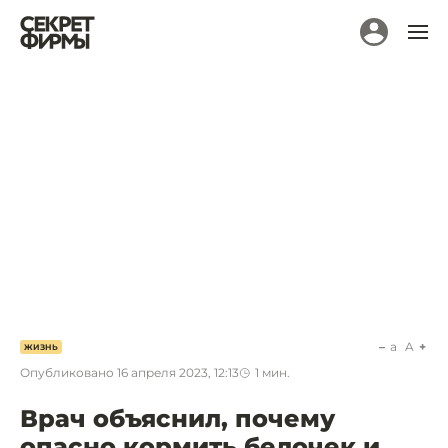
a
A
ЖИЗНЬ
Опубликовано
16 апреля 2023, 12:13
1
мин.
Врач объяснил, почему
опасно кормить белочек и