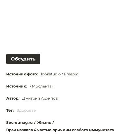
Обсудить
Источник фото:
lookstudio / Freepik
Источник:
«Мослента»
Автор:
Дмитрий Архипов
Тег:
Здоровье
Secretmag.ru
/
Жизнь
/
Врач назвала 4 частые причины слабого иммунитета