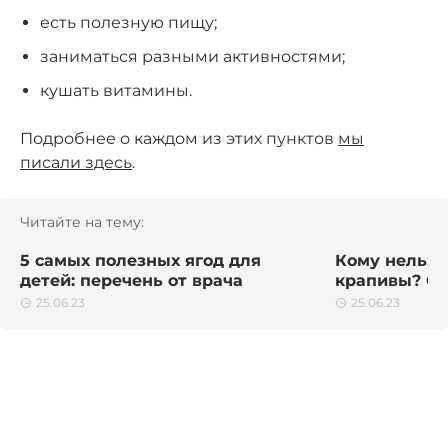
есть полезную пищу;
заниматься разными активностями;
кушать витамины.
Подробнее о каждом из этих пунктов
мы
писали здесь
.
Читайте на тему:
5 самых полезных ягод для
Кому нельзя 
детей: перечень от врача
крапивы? Об
25.06.23
25.06.23