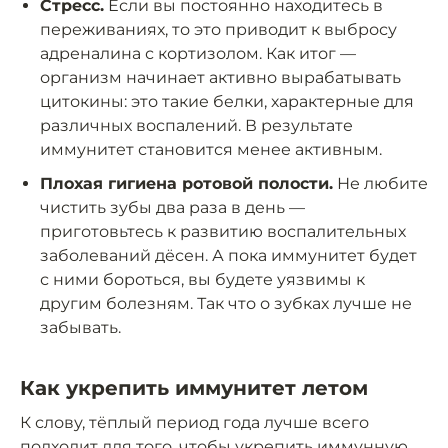
Стресс.
Если вы постоянно находитесь в
переживаниях, то это приводит к выбросу
адреналина с кортизолом. Как итог —
организм начинает активно вырабатывать
цитокины: это такие белки, характерные для
различных воспалений. В результате
иммунитет становится менее активным.
Плохая гигиена ротовой полости.
Не любите
чистить зубы два раза в день —
приготовьтесь к развитию воспалительных
заболеваний дёсен. А пока иммунитет будет
с ними бороться, вы будете уязвимы к
другим болезням. Так что о зубках лучше не
забывать.
Как укрепить иммунитет летом
К слову, тёплый период года лучше всего
подходит лля того, чтобы укрепить иммунную