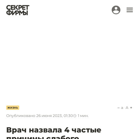
a
A
ЖИЗНЬ
Опубликовано
26 июня 2023, 01:30
1
мин.
Врач назвала 4 частые
причины слабого