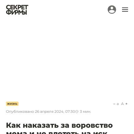
a
A
ЖИЗНЬ
Опубликовано
26 апреля 2024, 07:30
3
мин.
Как наказать за воровство
мема и не влететь на иск