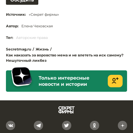
Источник:
«Секрет фирмы»
Автор:
Елена Чеховская
Тег:
Авторские права
Secretmag.ru
/
Жизнь
/
Как наказать за воровство мема и не влететь на иск самому?
Нешуточный ликбез
Только интересные
новости и истории