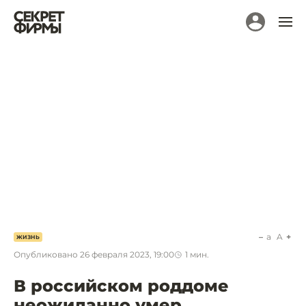
a
A
ЖИЗНЬ
Опубликовано
26 февраля 2023, 19:00
1
мин.
В российском роддоме
неожиданно умер