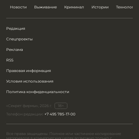
Новости
Выживание
Криминал
Истории
Технологии
Редакция
Спецпроекты
Реклама
RSS
Правовая информация
Условия использования
Политика конфиденциальности
«Секрет фирмы», 2026 г.
18+
Телефон редакции:
+7 495 785-17-00
Все права защищены. Полное или частичное копирование
материалов в коммерческих целях возможно только с