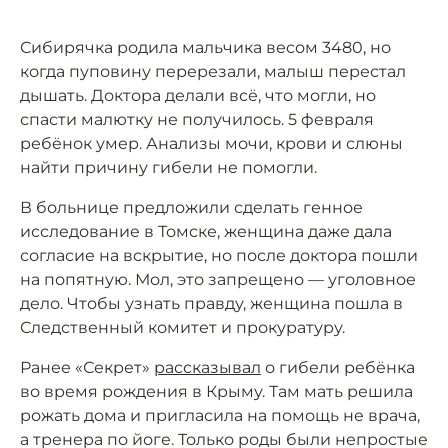
Сибирячка родила мальчика весом 3480, но
когда пуповину перерезали, малыш перестал
дышать. Доктора делали всё, что могли, но
спасти малютку не получилось. 5 февраля
ребёнок умер. Анализы мочи, крови и слюны
найти причину гибели не помогли.
В больнице предложили сделать генное
исследование в Томске, женщина даже дала
согласие на вскрытие, но после доктора пошли
на попятную. Мол, это запрещено — уголовное
дело. Чтобы узнать правду, женщина пошла в
Следственный комитет и прокуратуру.
Ранее «Секрет»
рассказывал
о гибели ребёнка
во время рождения в Крыму. Там мать решила
рожать дома и пригласила на помощь не врача,
а тренера по йоге. Только роды были непростые