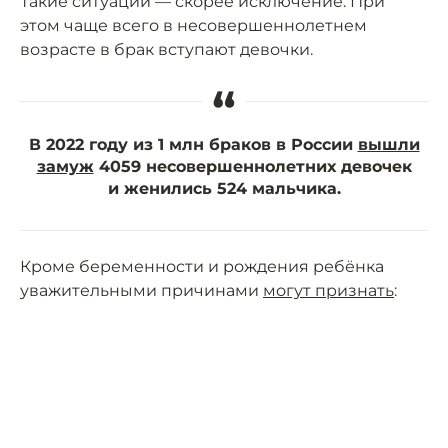
Такие ситуации — скорее исключение. При
этом чаще всего в несовершеннолетнем
возрасте в брак вступают девочки.
“
В 2022 году из 1 млн браков в России
вышли
замуж
4059 несовершеннолетних девочек
и женились 524 мальчика.
Кроме беременности и рождения ребёнка
уважительными причинами
могут признать
: