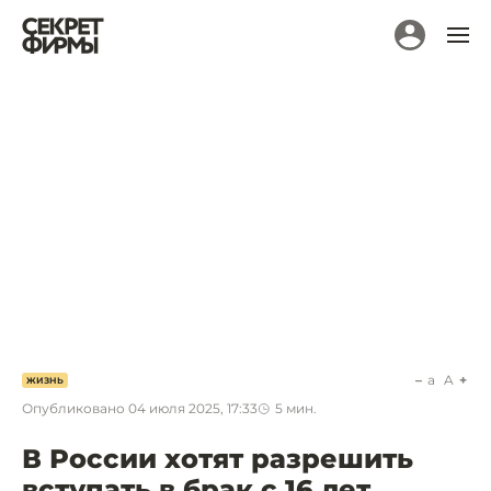
a
A
ЖИЗНЬ
Опубликовано
04 июля 2025, 17:33
5
мин.
В России хотят разрешить
вступать в брак с 16 лет.