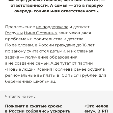
ответственности. А семья — это в первую
очередь социальная ответственность.
Предложение
не поддержала
и депутат
Госдумы
Нина Останина
, занимающаяся
проблемами родительства и детства.
По её словам, в России граждане до 18 лет
по закону считаются детьми, и их главная
задача — получение образования,
а не создание семьи. А депутат от партии
«Новые люди» Ксения Горячева ранее осудила
региональные выплаты в
100 тысяч рублей для
беременных школьниц
.
Читайте на тему:
Поженят в сжатые сроки:
«Это челове
в России собрались ускорить
ему». В РПЦ