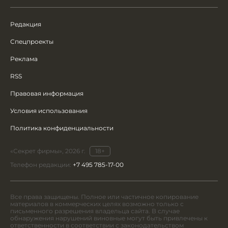
Редакция
Спецпроекты
Реклама
RSS
Правовая информация
Условия использования
Политика конфиденциальности
«Секрет фирмы», 2026 г.
18+
Телефон редакции:
+7 495 785-17-00
Все права защищены. Полное или частичное копирование
материалов в коммерческих целях возможно только с
письменного разрешения владельца сайта. В случае
обнаружения нарушений виновные могут быть привлечены к
ответственности в соответствии с законодательством