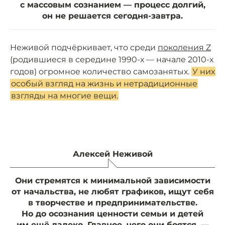
с массовым сознанием — процесс долгий,
он не решается сегодня-завтра.
Неживой подчёркивает, что среди
поколения Z
(родившиеся в середине 1990-х — начале 2010-х
годов) огромное количество самозанятых.
У них
особый взгляд на жизнь и нетрадиционные
взгляды на многие вещи.
Алексей Неживой
Они стремятся к минимальной зависимости
от начальства, не любят графиков, ищут себя
в творчестве и предпринимательстве.
Но до осознания ценности семьи и детей
им ещё далеко. Главное, чего они боятся, —