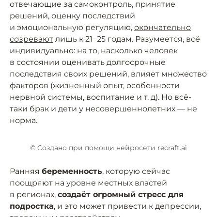
отвечающие за самоконтроль, принятие
решений, оценку последствий
и эмоциональную регуляцию,
окончательно
созревают
лишь к 21−25 годам. Разумеется, всё
индивидуально: на то, насколько человек
в состоянии оценивать долгосрочные
последствия своих решений, влияет множество
факторов (жизненный опыт, особенности
нервной системы, воспитание и т. д). Но всё-
таки брак и дети у несовершеннолетних — не
норма.
© Cоздано при помощи нейросети recraft.ai
Ранняя
беременность
, которую сейчас
поощряют на уровне местных властей
в регионах,
создаёт огромный стресс для
подростка
, и это может привести к депрессии,