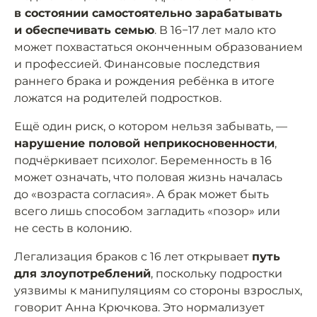
в состоянии самостоятельно зарабатывать
и обеспечивать семью
. В 16−17 лет мало кто
может похвастаться оконченным образованием
и профессией. Финансовые последствия
раннего брака и рождения ребёнка в итоге
ложатся на родителей подростков.
Ещё один риск, о котором нельзя забывать, —
нарушение половой неприкосновенности
,
подчёркивает психолог. Беременность в 16
может означать, что половая жизнь началась
до «возраста согласия». А брак может быть
всего лишь способом загладить «позор» или
не сесть в колонию.
Легализация браков с 16 лет открывает
путь
для злоупотреблений
, поскольку подростки
уязвимы к манипуляциям со стороны взрослых,
говорит Анна Крючкова. Это нормализует