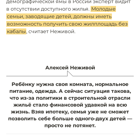
демографической ямы в России эксперт видит
в отсутствии доступного жилья.
Молодые
семьи, заводящие детей, должны иметь
возможность получить свою жилплощадь без
кабалы
, считает Неживой.
Алексей Неживой
Ребёнку нужна своя комната, нормальное
питание, одежда. А сейчас ситуация такова,
что из-за политики в строительной отрасли
жильё стало финансовой удавкой на всю
жизнь. Взяв ипотеку, семья уже не сможет
позволить себе больше одного-двух детей —
просто не потянет.