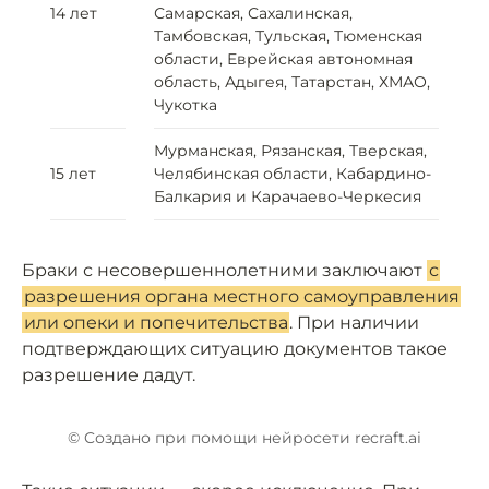
14 лет
Самарская, Сахалинская,
Тамбовская, Тульская, Тюменская
области, Еврейская автономная
область, Адыгея, Татарстан, ХМАО,
Чукотка
Мурманская, Рязанская, Тверская,
15 лет
Челябинская области, Кабардино-
Балкария и Карачаево-Черкесия
Браки с несовершеннолетними заключают
с
разрешения органа местного самоуправления
или опеки и попечительства
. При наличии
подтверждающих ситуацию документов такое
разрешение дадут.
© Cоздано при помощи нейросети recraft.ai