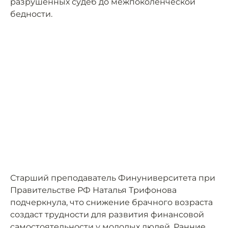
разрушенных судеб до межпоколенческой
бедности.
Старший преподаватель Финуниверситета при
Правительстве РФ Наталья Трифонова
подчеркнула, что снижение брачного возраста
создаст трудности для развития финансовой
самостоятельности у молодых людей. Ранние