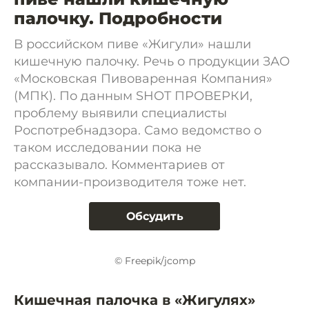
палочку. Подробности
В российском пиве «Жигули» нашли
кишечную палочку. Речь о продукции ЗАО
«Московская Пивоваренная Компания»
(МПК). По данным SHOT ПРОВЕРКИ,
проблему выявили специалисты
Роспотребнадзора. Само ведомство о
таком исследовании пока не
рассказывало. Комментариев от
компании-производителя тоже нет.
Обсудить
© Freepik/jcomp
Кишечная палочка в «Жигулях»