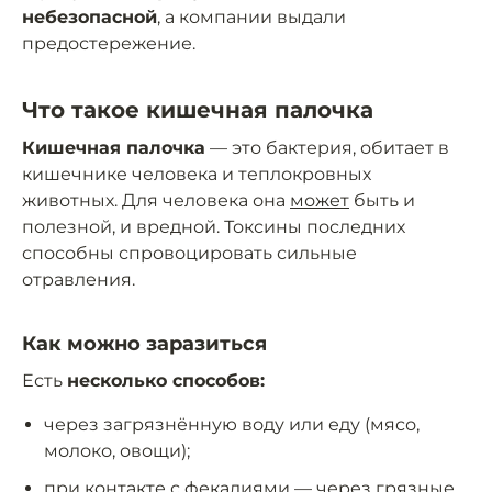
небезопасной
, а компании выдали
предостережение.
Что такое кишечная палочка
Кишечная палочка
— это бактерия, обитает в
кишечнике человека и теплокровных
животных. Для человека она
может
быть и
полезной, и вредной. Токсины последних
способны спровоцировать сильные
отравления.
Как можно заразиться
Есть
несколько способов:
через загрязнённую воду или еду (мясо,
молоко, овощи);
при контакте с фекалиями — через грязные