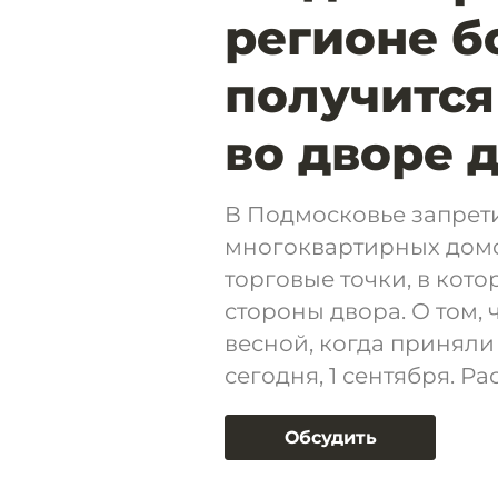
регионе б
получится
во дворе д
В Подмосковье запрет
многоквартирных домо
торговые точки, в кот
стороны двора. О том, ч
весной, когда приняли 
сегодня, 1 сентября. 
Обсудить