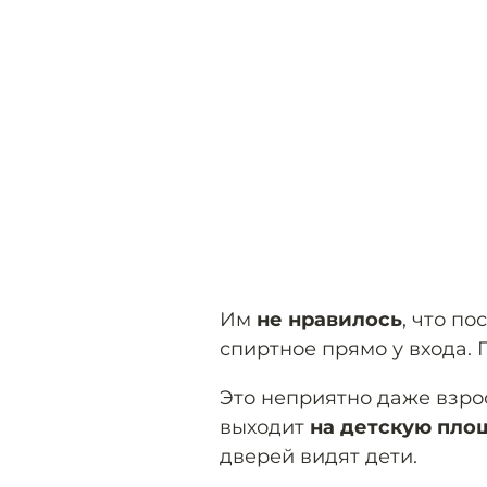
Им
не нравилось
, что п
спиртное прямо у входа. 
Это неприятно даже взрос
выходит
на детскую пло
дверей видят дети.