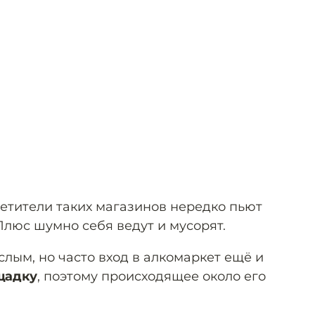
осетители таких магазинов нередко пьют
Плюс шумно себя ведут и мусорят.
лым, но часто вход в алкомаркет ещё и
щадку
, поэтому происходящее около его