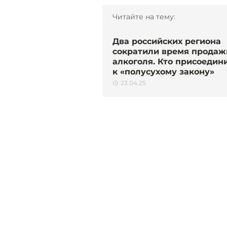
Читайте на тему:
Два российских региона
сократили время продаж
алкоголя. Кто присоедин
к «полусухому закону»
23.04.25