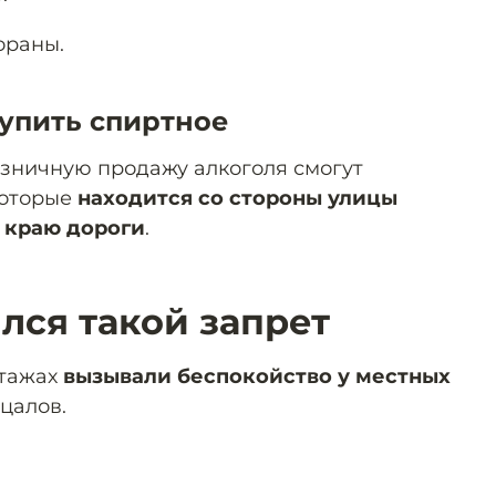
ораны.
купить спиртное
зничную продажу алкоголя смогут
которые
находится со стороны улицы
к краю дороги
.
лся такой запрет
этажах
вызывали беспокойство у местных
цалов.