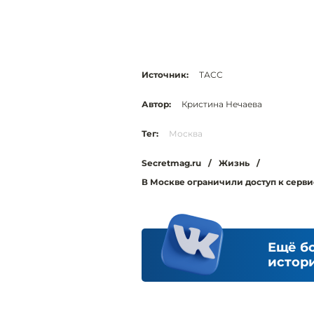
Источник:
ТАСС
Автор:
Кристина Нечаева
Тег:
Москва
Secretmag.ru
/
Жизнь
/
В Москве ограничили доступ к сервис
Ещё б
истори