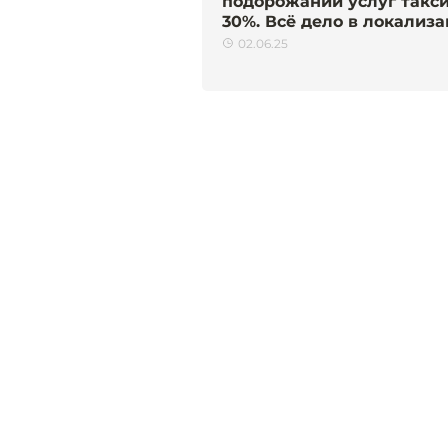
подорожании услуг такси
30%. Всё дело в локализ
02.06.25