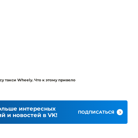
у такси Wheely. Что к этому привело
ольше интересных
ПОДПИСАТЬСЯ
й и новостей в VK!