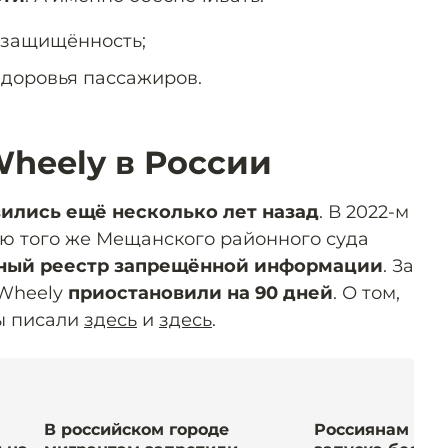
 защищённость;
здоровья пассажиров.
heely в России
ились ещё несколько лет назад
. В 2022-м
ю того же Мещанского районного суда
диный реестр запрещённой информации
. За
 Wheely
приостановили на 90 дней
. О том,
мы писали
здесь
и
здесь
.
В российском городе
Россиянам наз