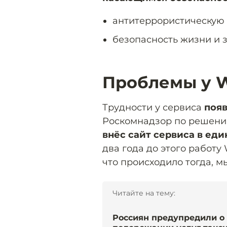
антитеррористическую
безопасность жизни и 
Проблемы у W
Трудности у сервиса
появ
Роскомнадзор по решени
внёс сайт сервиса в е
два года до этого работу
что происходило тогда, 
Читайте на тему:
Россиян предупредили о