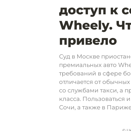
доступ к 
Wheely. Чт
привело
Суд в Москве приостан
премиальных авто Whe
требований в сфере б
отличается от обычных 
со службами такси, а 
класса. Пользоваться 
Сочи, а также в Париже
© U