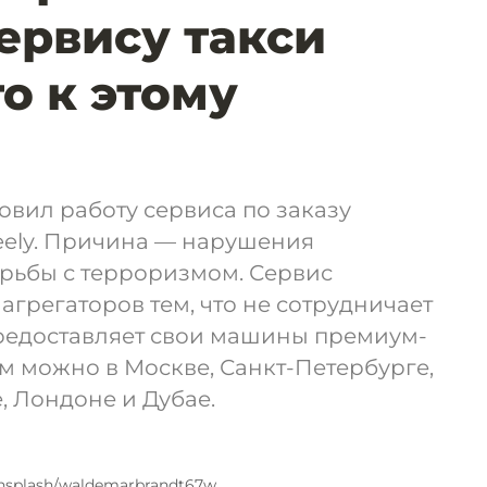
сервису такси
о к этому
овил работу сервиса по заказу
ely. Причина — нарушения
орьбы с терроризмом. Сервис
агрегаторов тем, что не сотрудничает
предоставляет свои машины премиум-
им можно в Москве, Санкт-Петербурге,
, Лондоне и Дубае.
nsplash/waldemarbrandt67w