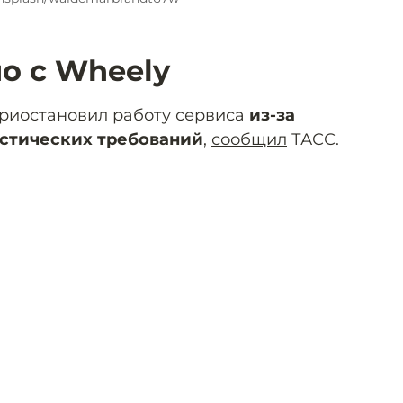
о с Wheely
риостановил работу сервиса
из-за
стических требований
,
сообщил
ТАСС.