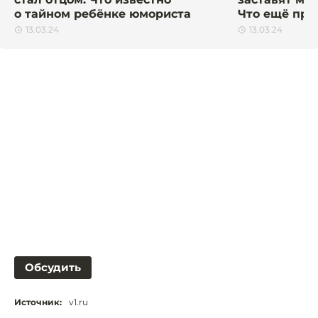
о тайном ребёнке юмориста
Что ещё пр
13.03.24
13.03.24
Обсудить
Источник:
v1.ru