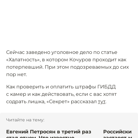
Сейчас заведено уголовное дело по статье
«Халатность», в котором Кочуров проходит как
потерпевший. При этом подозреваемых до сих
пор нет.
Как проверить и оплатить штрафы ГИБДД
с камер и как действовать, если с вас хотят
содрать лишка, «Секрет» рассказал
тут
.
Читайте на тему:
Евгений Петросян в третий раз
Российских 
стал отцом. Что известно
заставят мыт