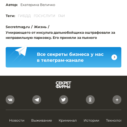
Автор:
Екатерина Величко
Теги:
ГИБДД
ГОСУСЛУГИ
ГАИ
Secretmag.ru
/
Жизнь
/
Умирающего от инсульта дальнобойщика оштрафовали за
неправильную парковку. Его приняли за пьяного
Все секреты бизнеса у нас
в телеграм-канале
Новости
Выживание
Криминал
Истории
Технологии