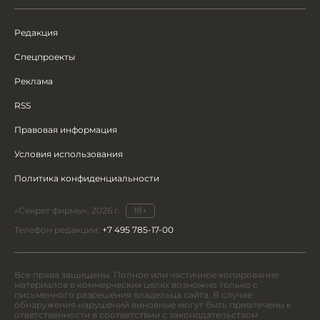
Редакция
Спецпроекты
Реклама
RSS
Правовая информация
Условия использования
Политика конфиденциальности
«Секрет фирмы», 2026 г.
18+
Телефон редакции:
+7 495 785-17-00
Все права защищены. Полное или частичное копирование
материалов в коммерческих целях возможно только с
письменного разрешения владельца сайта. В случае
обнаружения нарушений виновные могут быть привлечены к
ответственности в соответствии с законодательством