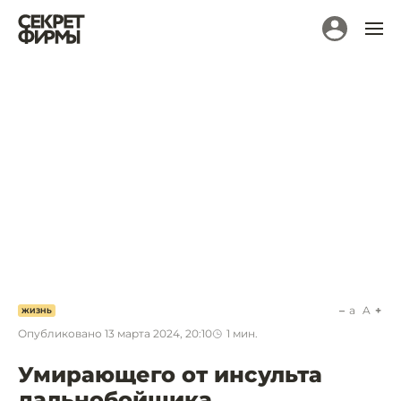
a
A
ЖИЗНЬ
Опубликовано
13 марта 2024, 20:10
1
мин.
Умирающего от инсульта
дальнобойщика