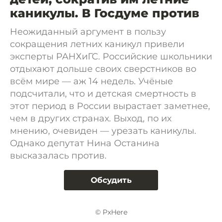
каникулы. В Госдуме против
Неожиданный аргумент в пользу
сокращения летних каникул привели
эксперты РАНХиГС. Российские школьники
отдыхают дольше своих сверстников во
всём мире — аж 14 недель. Учёные
подсчитали, что и детская смертность в
этот период в России вырастает заметнее,
чем в других странах. Выход, по их
мнению, очевиден — урезать каникулы.
Однако депутат Нина Останина
высказалась против.
Обсудить
© PxHere