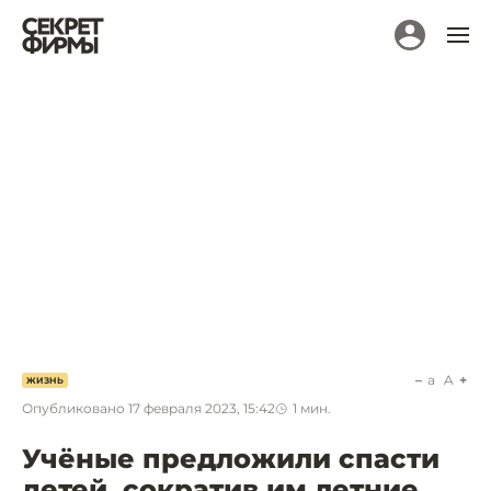
a
A
ЖИЗНЬ
Опубликовано
17 февраля 2023, 15:42
1
мин.
Учёные предложили спасти
детей, сократив им летние