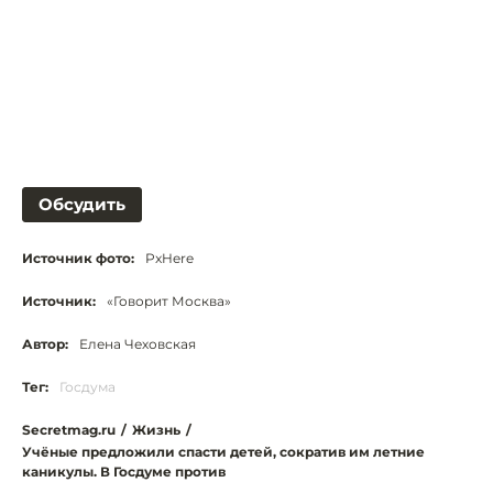
Обсудить
Источник фото:
PxHere
Источник:
«Говорит Москва»
Автор:
Елена Чеховская
Тег:
Госдума
Secretmag.ru
/
Жизнь
/
Учёные предложили спасти детей, сократив им летние
каникулы. В Госдуме против