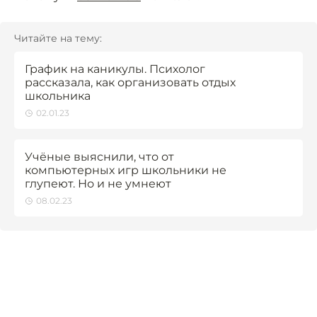
Читайте на тему:
График на каникулы. Психолог
рассказала, как организовать отдых
школьника
02.01.23
Учёные выяснили, что от
компьютерных игр школьники не
глупеют. Но и не умнеют
08.02.23