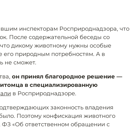
вшим инспекторам Росприроднадзора, что
ок. После содержательной беседы со
 что дикому животному нужны особые
е его природным потребностям. А в
ь не сможет.
тва,
он принял благородное решение —
питомца в специализированную
зали
в Росприроднадзоре.
подтверждающих законность владения
было. Поэтому конфискация животного
22 ФЗ «Об ответственном обращении с