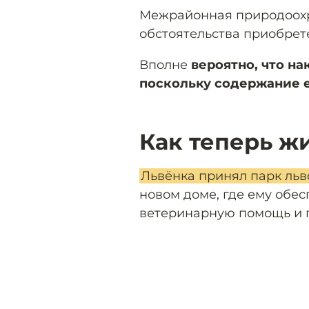
Межрайонная природоох
обстоятельства приобрет
Вполне
вероятно, что на
поскольку содержание 
Как теперь ж
Львёнка принял парк льв
новом доме, где ему обе
ветеринарную помощь и 