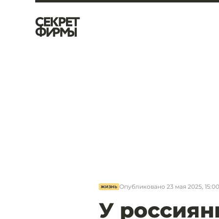
Опубликовано
23 мая 2025, 15:0
ЖИЗНЬ
У россиян