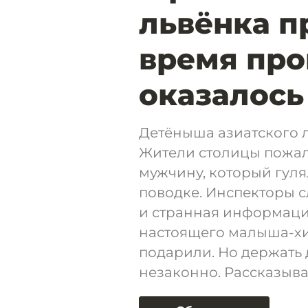
львёнка п
время про
оказалось
Детёныша азиатского л
Жители столицы пожал
мужчину, который гуля
поводке. Инспекторы 
и странная информаци
настоящего малыша-хи
подарили. Но держать 
незаконно. Рассказыва