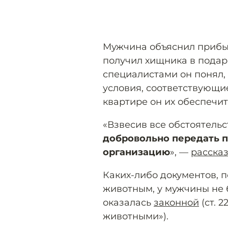
Мужчина объяснил прибы
получил хищника в подар
специалистами он понял,
условия, соответствующи
квартире он их обеспечит
«Взвесив все обстоятельс
добровольно передать 
организацию
», —
расска
Каких-либо документов, 
животным, у мужчины не 
оказалась
законной
(ст. 
животными»).