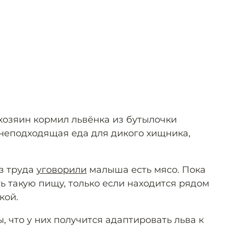
хозяин кормил львёнка из бутылочки
неподходящая еда для дикого хищника,
з труда
уговорили
малыша есть мясо. Пока
ь такую пищу, только если находится рядом
кой.
 что у них получится адаптировать льва к