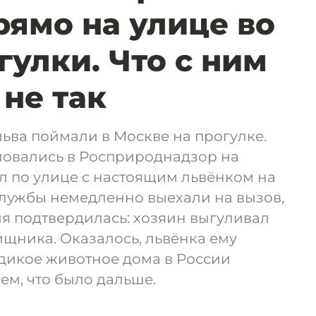
рямо на улице во
гулки. Что с ним
 не так
ьва поймали в Москве на прогулке.
овались в Росприроднадзор на
л по улице с настоящим львёнком на
службы немедленно выехали на вызов,
я подтвердилась: хозяин выгуливал
щника. Оказалось, львёнка ему
дикое животное дома в России
ем, что было дальше.