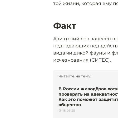
той жизни, которая ему п
Факт
Азиатский лев занесён в
подпадающих под действ
видами дикой фауны и фл
исчезновения (СИТЕС).
Читайте на тему:
В России живодёров хотя
проверять на адекватнос
Как это поможет защити
общество
18.05.25