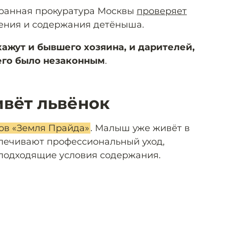
ранная прокуратура Москвы
проверяет
ения и содержания детёныша.
кажут и бывшего хозяина, и дарителей,
его было незаконным
.
ивёт львёнок
ов «Земля Прайда»
. Малыш уже живёт в
спечивают профессиональный уход,
подходящие условия содержания.