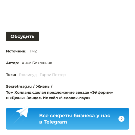
Обсудить
Источник:
TMZ
Автор:
Анна Бояршина
Теги:
Голливуд
Гарри Поттер
Secretmag.ru
/
Жизнь
/
Том Холланд сделал предложение звезде «Эйфории»
и «Дюны» Зендее. Их свёл «Человек-паук»
Все секреты бизнеса у нас
в Telegram