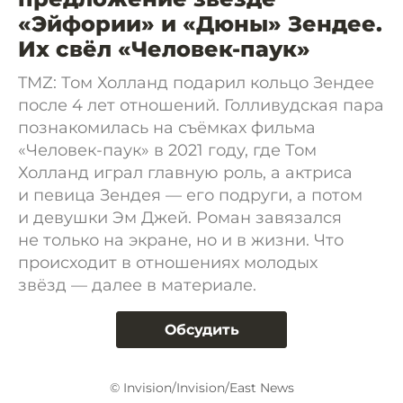
«Эйфории» и «Дюны» Зендее.
Их свёл «Человек-паук»
TMZ: Том Холланд подарил кольцо Зендее
после 4 лет отношений. Голливудская пара
познакомилась на съёмках фильма
«Человек-паук» в 2021 году, где Том
Холланд играл главную роль, а актриса
и певица Зендея — его подруги, а потом
и девушки Эм Джей. Роман завязался
не только на экране, но и в жизни. Что
происходит в отношениях молодых
звёзд — далее в материале.
Обсудить
© Invision/Invision/East News