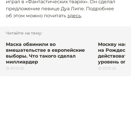
играл в «Фантастических тварях». Он сделал
предложение певице Дуа Липе. Подробнее
об этом можно почитать
здесь
.
Читайте на тему:
Маска обвинили во
Москву нак
вмешательстве в европейские
на Рождеств
выборы. Что такого сделал
действовать
миллиардер
уровень опа
07.01.25
07.01.25