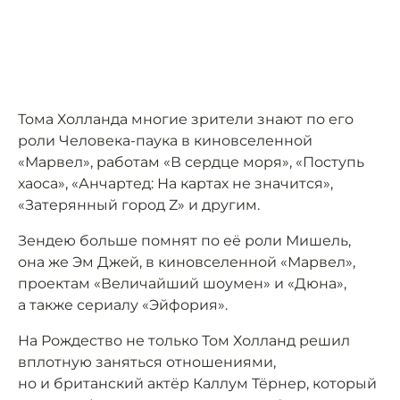
Тома Холланда многие зрители знают по его
роли Человека-паука в киновселенной
«Марвел», работам «В сердце моря», «Поступь
хаоса», «Анчартед: На картах не значится»,
«Затерянный город Z» и другим.
Зендею больше помнят по её роли Мишель,
она же Эм Джей, в киновселенной «Марвел»,
проектам «Величайший шоумен» и «Дюна»,
а также сериалу «Эйфория».
На Рождество не только Том Холланд решил
вплотную заняться отношениями,
но и британский актёр Каллум Тёрнер, который