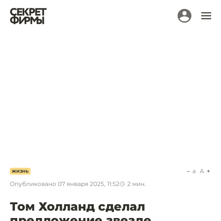
a
A
ЖИЗНЬ
Опубликовано
07 января 2025, 11:52
2
мин.
Том Холланд сделал
предложение звезде