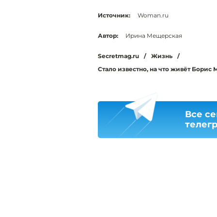
Источник:
Woman.ru
Автор:
Ирина Мещерская
Secretmag.ru
/
Жизнь
/
Стало известно, на что живёт Борис 
Все се
телег