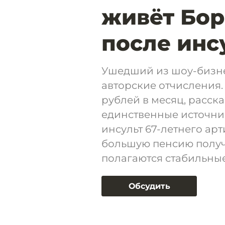
живёт Бор
после инс
Ушедший из шоу-бизне
авторские отчисления.
рублей в месяц, расск
единственные источни
инсульт 67-летнего арт
большую пенсию получ
полагаются стабильные
Обсудить