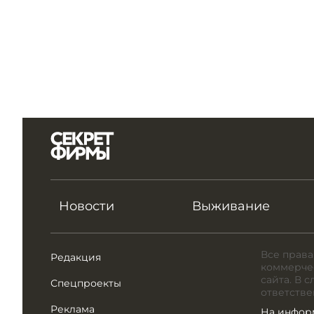
Новости
Выживание
Все права
Редакция
коммерчес
сайта. В 
Спецпроекты
ответстве
Реклама
На инфор