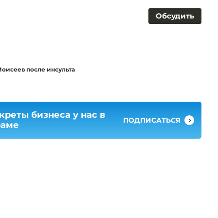
Обсудить
Моисеев после инсульта
креты бизнеса у нас в
ПОДПИСАТЬСЯ
раме