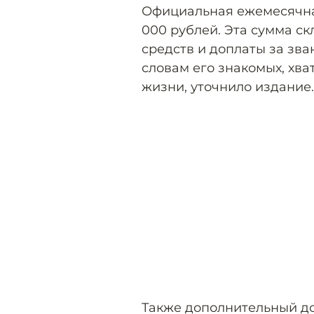
Официальная ежемесячна
000 рублей. Эта сумма с
средств и доплаты за зва
словам его знакомых, хв
жизни, уточнило издание.
Также дополнительный до