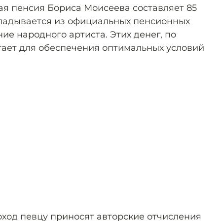
я пенсия Бориса Моисеева составляет 85
кладывается из официальных пенсионных
ние народного артиста. Этих денег, по
атает для обеспечения оптимальных условий
ход певцу приносят авторские отчисления