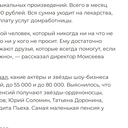
зыкальных произведений. Всего в месяц
00 рублей. Вся сумма уходит на лекарства,
плату услуг домработницы.
й человек, который никогда ни на что не
о ни у кого не просит. Ему достаточно
ужают друзья, которые всегда помогут, если
ужно», — рассказал директор Моисеева
вал
, какие актёры и звёзды шоу-бизнеса
, до 55 000 и до 80 000. Выяснилось, что
енсий получают звёзды-орденоносцы,
ов, Юрий Соломин, Татьяна Доронина,
ита Пьеха. Самая маленькая пенсия у