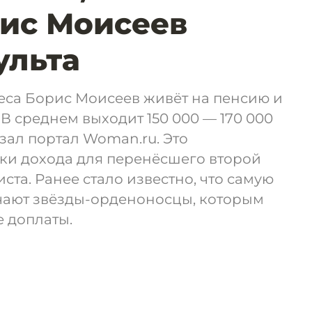
ис Моисеев
ульта
са Борис Моисеев живёт на пенсию и
 В среднем выходит 150 000 — 170 000
азал портал Woman.ru. Это
ки дохода для перенёсшего второй
иста. Ранее стало известно, что самую
ают звёзды-орденоносцы, которым
 доплаты.