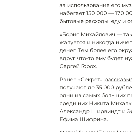
за использование его му
набегает 150 000 — 170 0
бытовые расходы, еду и о
«Борис Михайлович — тако
жалуется и никогда ничег
денег. Тем более его окр
вдруг что-то ему будет н
Сергей Горох.
Ранее «Секрет»
рассказы
получают до 35 000 рублей
одни из самых больших п
среди них Никита Михалк
Александр Ширвиндт и Эд
Ефима Шифрина.