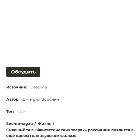
Обсудить
Источник:
Deadline
Автор:
Дмитрий Воронин
Тег:
США
Secretmag.ru
/
Жизнь
/
Снявшийся в «Фантастических тварях» россиянин появится в
ещё одном голливудском фильме