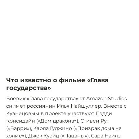
Что известно о фильме «Глава
государства»
Боевик «Глава государства» от Amazon Studios
снимет россиянин Илья Найшуллер. Вместе с
Кузнецовым в проекте участвуют Пэдди
Консидайн («Дом дракона»), Стивен Рут
(«Барри»), Карла Гуджино («Призрак дома на
холме»), Джек Куэйд («Пацаны»), Сара Найлз