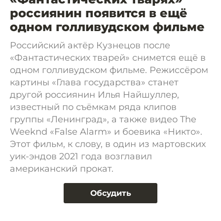
россиянин появится в ещё
одном голливудском фильме
Российский актёр Кузнецов после
«Фантастических тварей» снимется ещё в
одном голливудском фильме. Режиссёром
картины «Глава государства» станет
другой россиянин Илья Найшуллер,
известный по съёмкам ряда клипов
группы «Ленинград», а также видео The
Weeknd «False Alarm» и боевика «Никто».
Этот фильм, к слову, в один из мартовских
уик-эндов 2021 года возглавил
американский прокат.
Обсудить