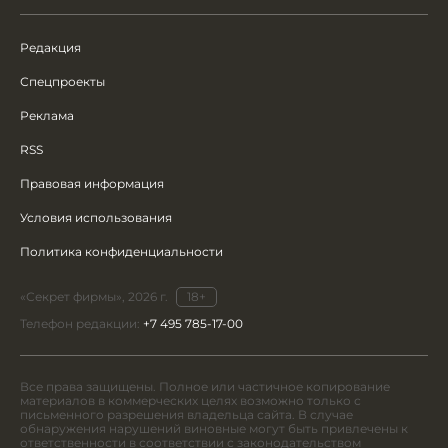
Редакция
Спецпроекты
Реклама
RSS
Правовая информация
Условия использования
Политика конфиденциальности
«Секрет фирмы», 2026 г.
18+
Телефон редакции:
+7 495 785-17-00
Все права защищены. Полное или частичное копирование
материалов в коммерческих целях возможно только с
письменного разрешения владельца сайта. В случае
обнаружения нарушений виновные могут быть привлечены к
ответственности в соответствии с законодательством