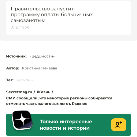
Правительство запустит
программу оплаты больничных
самозанятым
10.10.25
Источник:
«Ведомости»
Автор:
Кристина Нечаева
Тег:
Регионы
Secretmag.ru
/
Жизнь
/
СМИ сообщили, что некоторые регионы собираются
отменить часть налоговых льгот. Главное
Только интересные
новости и истории