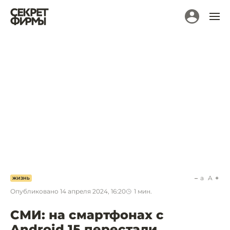
a
A
ЖИЗНЬ
Опубликовано
14 апреля 2024, 16:20
1
мин.
СМИ: на смартфонах с
Android 15 перестали