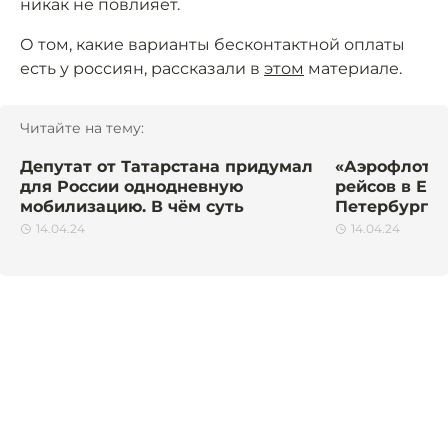
никак не повлияет.
О том, какие варианты бесконтактной оплаты
есть у россиян, рассказали в
этом
материале.
Читайте на тему:
Депутат от Татарстана придумал
«Аэрофлот» 
для России однодневную
рейсов в Ег
мобилизацию. В чём суть
Петербурга.
14.04.24
14.04.24