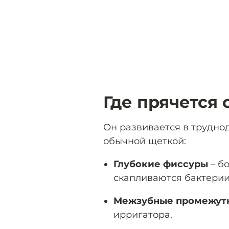
Где прячется
Он развивается в трудно
обычной щеткой:
Глубокие фиссуры
– бо
скапливаются бактерии
Межзубные промежут
ирригатора.