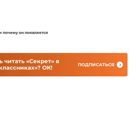
 и почему он появляется
 читать «Секрет» в
ПОДПИСАТЬСЯ
классниках»? ОК!