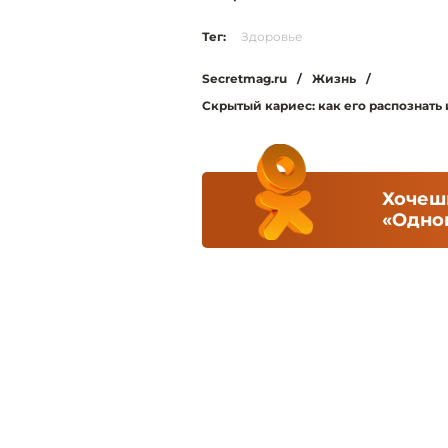
Тег:
Здоровье
Secretmag.ru
/
Жизнь
/
Скрытый кариес: как его распознать
Хочешь
«Одно