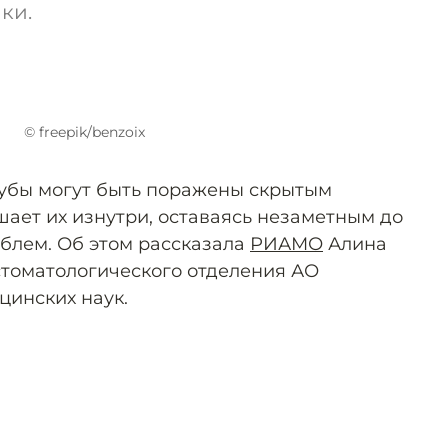
ки.
© freepik/benzoix
зубы могут быть поражены скрытым
шает их изнутри, оставаясь незаметным до
блем. Об этом рассказала
РИАМО
Алина
стоматологического отделения АО
цинских наук.