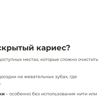
 скрытый кариес?
доступных местах, которые сложно очистить
роздки на жевательных зубах, где
.
ки
– особенно без использования нити или