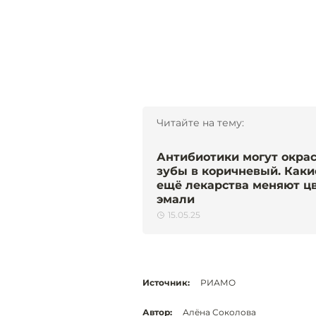
Читайте на тему:
Антибиотики могут окра
зубы в коричневый. Каки
ещё лекарства меняют ц
эмали
15.05.25
Источник:
РИАМО
Автор:
Алёна Соколова