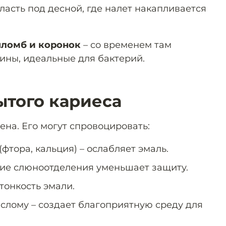
ласть под десной, где налет накапливается
пломб и коронок
– со временем там
ны, идеальные для бактерий.
того кариеса
иена. Его могут спровоцировать:
фтора, кальция) – ослабляет эмаль.
ение слюноотделения уменьшает защиту.
тонкость эмали.
ислому – создает благоприятную среду для