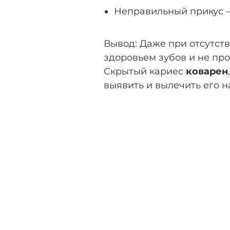
Неправильный прикус –
Вывод: Даже при отсутст
здоровьем зубов и не пр
Скрытый кариес
коварен
выявить и вылечить его н