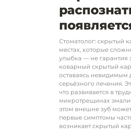
распознат
появляетс
Стоматолог: скрытый к
местах, которые сложн
улыбка — не гарантия 
коварный скрытый кар
оставаясь невидимым д
серьёзного лечения. Эт
что развивается в тру
микротрещинах эмали 
этом внешне зуб может
первые симптомы часто
возникает скрытый кар