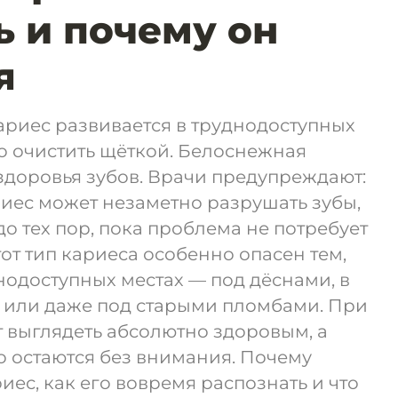
ь и почему он
я
ариес развивается в труднодоступных
о очистить щёткой. Белоснежная
здоровья зубов. Врачи предупреждают:
иес может незаметно разрушать зубы,
о тех пор, пока проблема не потребует
от тип кариеса особенно опасен тем,
днодоступных местах — под дёснами, в
или даже под старыми пломбами. При
 выглядеть абсолютно здоровым, а
 остаются без внимания. Почему
иес, как его вовремя распознать и что