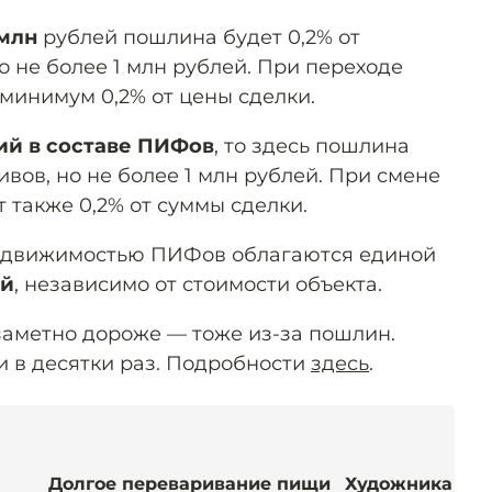
млн
рублей пошлина будет 0,2% от
о не более 1 млн рублей. При переходе
минимум 0,2% от цены сделки.
ий в составе ПИФов
, то здесь пошлина
ивов, но не более 1 млн рублей. При смене
 также 0,2% от суммы сделки.
недвижимостью ПИФов облагаются единой
ей
, независимо от стоимости объекта.
 заметно дороже — тоже из-за пошлин.
 в десятки раз. Подробности
здесь
.
Долгое переваривание пищи
Художника му