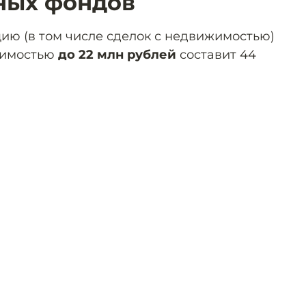
ных фондов
ию (в том числе сделок с недвижимостью)
оимостью
до 22 млн рублей
составит 44