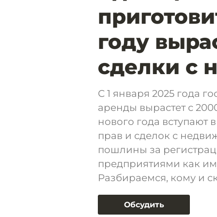
приготовит
году выра
сделки с
С 1 января 2025 года 
аренды вырастет с 2000
нового года вступают 
прав и сделок с недви
пошлины за регистрац
предприятиями как и
Разбираемся, кому и с
Обсудить