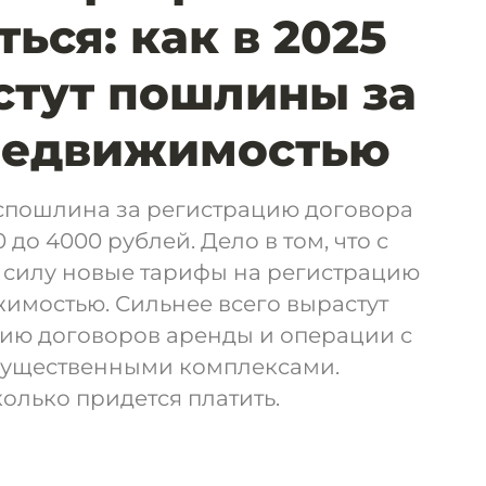
ься: как в 2025
стут пошлины за
 недвижимостью
госпошлина за регистрацию договора
 до 4000 рублей. Дело в том, что с
в силу новые тарифы на регистрацию
жимостью. Сильнее всего вырастут
ию договоров аренды и операции с
мущественными комплексами.
колько придется платить.