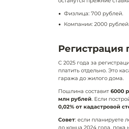
останутся прежние ставки
Физлица: 700 рублей.
Компании: 2000 рублей
Регистрация 
С 2025 года за регистрац
платить отдельно. Это кас
гаража до жилого дома.
Пошлина составит
6000 
млн рублей
. Если постр
0,02% от кадастровой с
Совет
: если планируете 
до конца 2024 года, пока