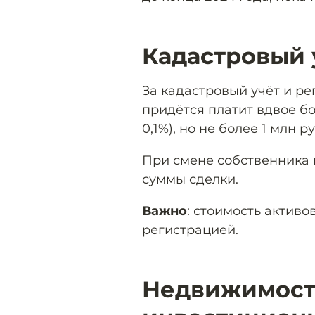
Кадастровый 
За кадастровый учёт и р
придётся платит вдвое бо
0,1%), но не более 1 млн р
При смене собственника 
суммы сделки.
Важно
: стоимость активо
регистрацией.
Недвижимост