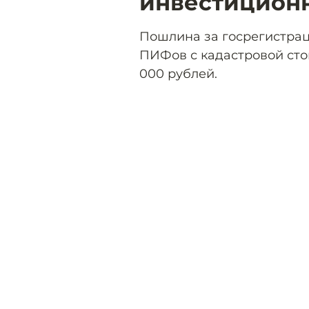
инвестицион
Пошлина за госрегистрац
ПИФов с кадастровой ст
000 рублей.