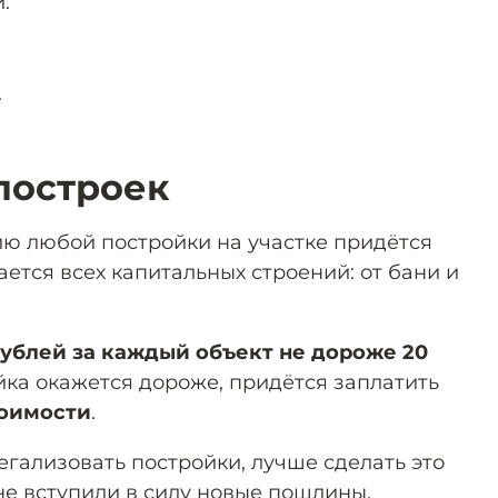
:
.
построек
ию любой постройки на участке придётся
ается всех капитальных строений: от бани и
рублей за каждый объект не дороже 20
ойка окажется дороже, придётся заплатить
тоимости
.
легализовать постройки, лучше сделать это
 не вступили в силу новые пошлины.