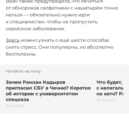
Врач также предупредила, что лечиться
от обмороков салфетками с нашатырём точно
нельзя — обязательно нужно идти
к специалистам, чтобы не пропустить
серьёзное заболевание.
Здесь
можно узнать о ещё шести способах
снять стресс. Они популярны, но абсолютно
бесполезны.
Читайте на тему:
Зачем Рамзан Кадыров
Что будет, 
пригласил СБУ в Чечню? Коротко
с нелегальн
об истории с университетом
на авто? Рас
спецназа
25.06.24
25.06.24