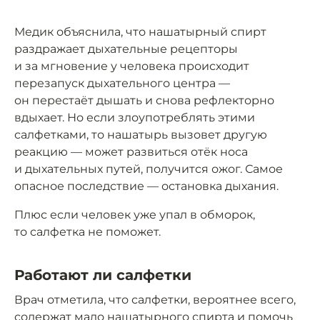
Медик объяснила, что нашатырный спирт
раздражает дыхательные рецепторы
и за мгновение у человека происходит
перезапуск дыхательного центра —
он перестаёт дышать и снова рефлекторно
вдыхает. Но если злоупотреблять этими
салфетками, то нашатырь вызовет другую
реакцию — может развиться отёк носа
и дыхательных путей, получится ожог. Самое
опасное последствие — остановка дыхания.
Плюс если человек уже упал в обморок,
то салфетка не поможет.
Работают ли салфетки
Врач отметила, что салфетки, вероятнее всего,
содержат мало нашатырного спирта и помочь