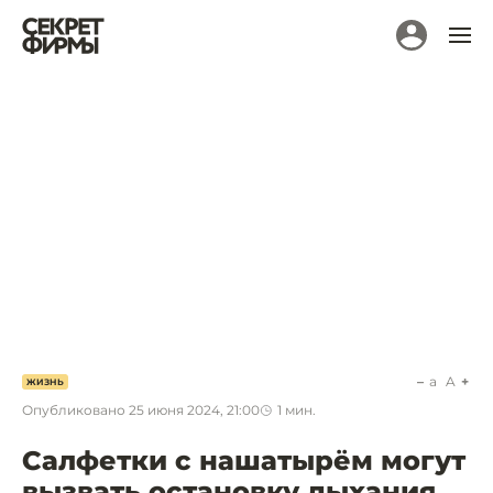
a
A
ЖИЗНЬ
Опубликовано
25 июня 2024, 21:00
1
мин.
Салфетки с нашатырём могут
вызвать остановку дыхания.