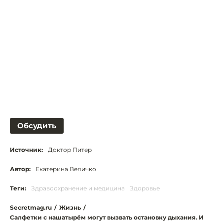
Обсудить
Источник:
Доктор Питер
Автор:
Екатерина Величко
Теги:
Здравоохранение и медицина
Здоровье
Secretmag.ru
/
Жизнь
/
Салфетки с нашатырём могут вызвать остановку дыхания. И