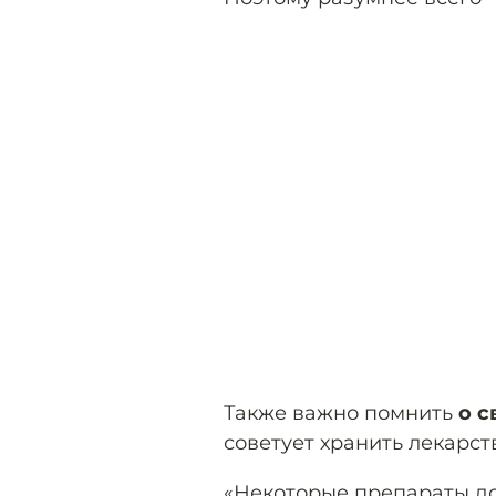
Также важно помнить
о с
советует хранить лекарст
«Некоторые препараты до