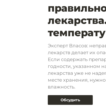
правильно
лекарства
температу
Эксперт Власов: непр
лекарств делает их о
Если содержать препар
годности, указанном н
лекарства уже не наде
месте хранения, нужно
влажность.
Обсудить