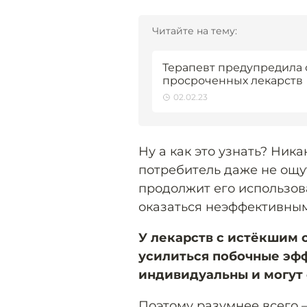
Читайте на тему:
Терапевт предупредила 
просроченных лекарств
02.02.23
Ну а как это узнать? Ника
потребитель даже не ощу
продолжит его использов
оказаться неэффективны
У лекарств с истёкшим 
усилиться побочные эф
индивидуальны и могут 
Поэтому разумнее всего 