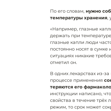
По его словам,
нужно со
температуры хранения
,
«Например, глазные капли
держать при температуре 
глазные капли люди част
постоянно носят в сумке 
ситуациях никакие требо
отметил он.
В одних лекарствах из-з
процессе применения
со
теряются его фармаколо
инструкции написано, чт
свойства в течение трёх 
режим, то срок может сок