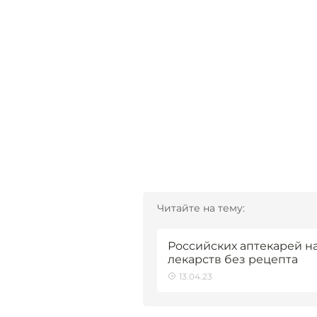
Читайте на тему:
Российских аптекарей н
лекарств без рецепта
13.04.23