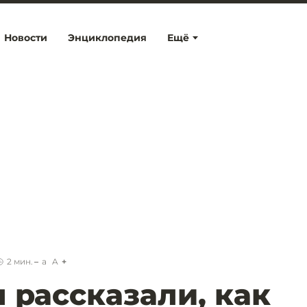
Новости
Энциклопедия
Ещё
2
мин.
a
A
 рассказали, как