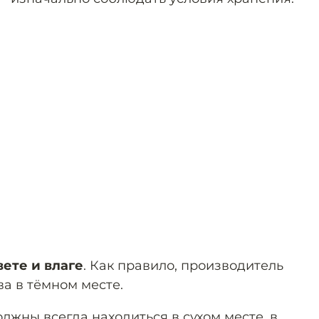
вете и влаге
. Как правило, производитель
ва в тёмном месте.
лжны всегда находиться в сухом месте, в