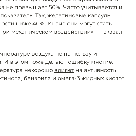
ха не превышает 50%. Часто учитывается и
оказатель. Так, желатиновые капсулы
ости ниже 40%. Иначе они могут стать
при механическом воздействии», — сказал
мпературе воздуха не на пользу и
. И в этом тоже делают ошибку многие.
мпература нехорошо
влияет
на активность
тинола, бензоила и омега-3 жирных кислот