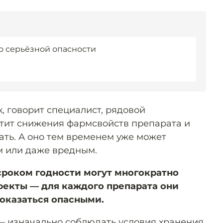
о серьёзной опасности
к, говорит специалист, рядовой
тит снижения фармсвойств препарата и
ать. А оно тем временем уже может
м или даже вредным.
сроком годности могут многократно
фекты — для каждого препарата они
оказаться опасными.
— изначально соблюдать условия хранения.