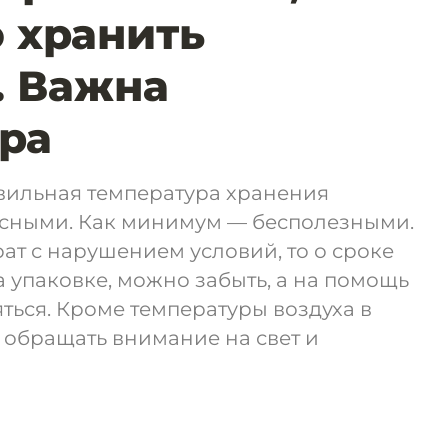
 хранить
. Важна
ра
авильная температура хранения
пасными. Как минимум — бесполезными.
ат с нарушением условий, то о сроке
а упаковке, можно забыть, а на помощь
яться. Кроме температуры воздуха в
 обращать внимание на свет и