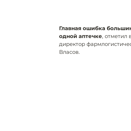
Главная ошибка большин
одной аптечке
, отметил
директор фармлогистичес
Власов.