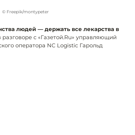
© Freepik/montypeter
ства людей — держать все лекарства в
 в разговоре с «Газетой.Ru» управляющий
кого оператора NC Logistic Гарольд