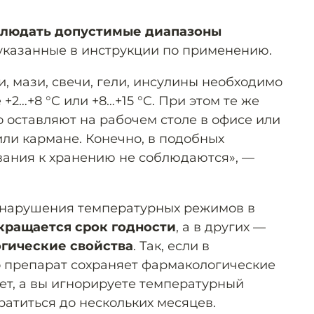
блюдать допустимые диапазоны
 указанные в инструкции по применению.
, мази, свечи, гели, инсулины необходимо
+2…+8 °C или +8…+15 °C. При этом те же
о оставляют на рабочем столе в офисе или
или кармане. Конечно, в подобных
вания к хранению не соблюдаются», —
а нарушения температурных режимов в
кращается срок годности
, а в других —
гические свойства
. Так, если в
о препарат сохраняет фармакологические
лет, а вы игнорируете температурный
ратиться до нескольких месяцев.