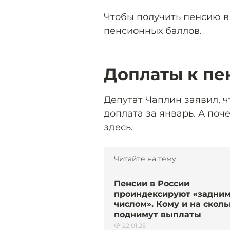
Чтобы получить пенсию в 2
пенсионных баллов.
Доплаты к пе
Депутат Чаплин заявил, 
доплата за январь. А поч
здесь
.
Читайте на тему:
Пенсии в России
проиндексируют «задни
числом». Кому и на сколь
поднимут выплаты
22.01.25