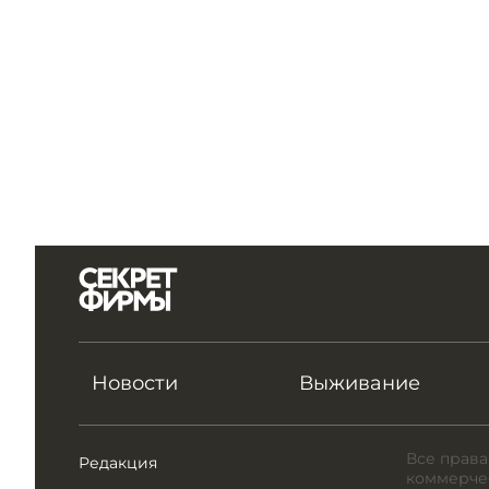
Новости
Выживание
Все права
Редакция
коммерчес