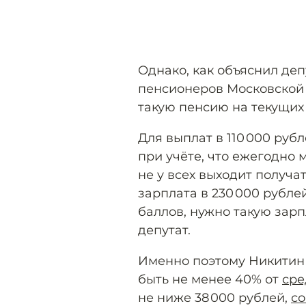
Однако, как объяснил де
пенсионеров Московской 
такую пенсию на текущих
Для выплат в 110 000 руб
при учёте, что ежегодно 
не у всех выходит получат
зарплата в 230 000 рубле
баллов, нужно такую зарпл
депутат.
Именно поэтому Никитин с
быть не менее 40% от
сре
не ниже 38 000 рублей,
с