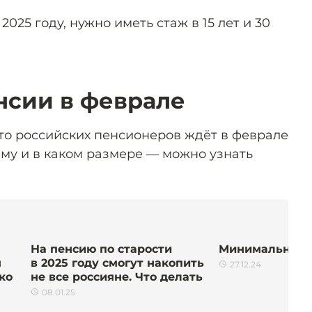
025 году, нужно иметь стаж в 15 лет и 30
нсии в феврале
что российских пенсионеров ждёт в феврале
ему и в каком размере — можно узнать
На пенсию по старости
Минимальная 
м
в 2025 году смогут накопить
27.12.24
ко
не все россияне. Что делать
08.01.25