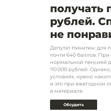
получать п
рублей. С
не понрав
Депутат Никитин: для п
почти 640 баллов. При
нормальной пенсией дл
110 000 рублей. Однако
условиях, нужно накоп
и это при ежегодном л
в материале.
Обсудить