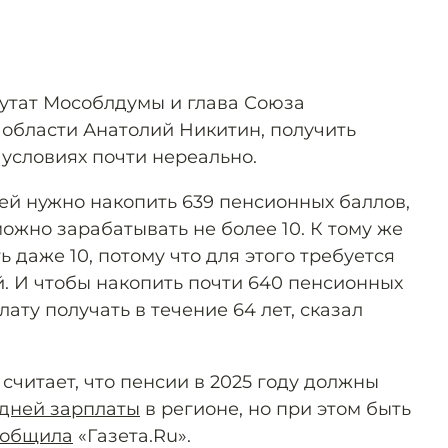
путат Мособлдумы и глава Союза
области Анатолий Никитин, получить
 условиях почти нереально.
лей нужно накопить 639 пенсионных баллов,
можно зарабатывать не более 10. К тому же
ь даже 10, потому что для этого требуется
й. И чтобы накопить почти 640 пенсионных
ату получать в течение 64 лет, сказал
читает, что пенсии в 2025 году должны
дней зарплаты
в регионе, но при этом быть
ообщила
«Газета.Ru».