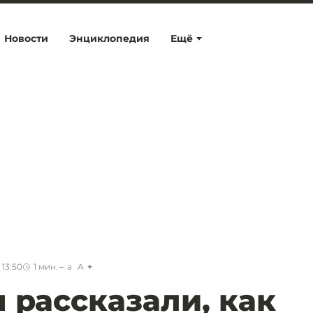
Новости
Энциклопедия
Ещё
 13:50
1
мин.
a
A
 рассказали, как