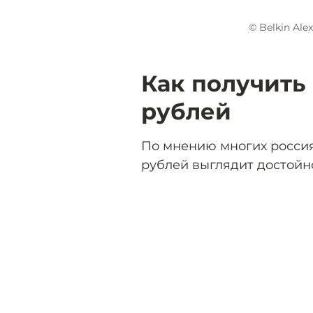
© Belkin Ale
Как получить 
рублей
По мнению многих россиян
рублей выглядит достойно