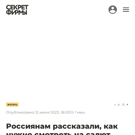
a
A
ЖИЗНЬ
Опубликовано
12 июня 2023, 18:00
1
мин.
Россиянам рассказали, как
нужно смотреть на салют,