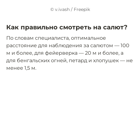
© v.ivash / Freepik
Как правильно смотреть на салют?
По словам специалиста, оптимальное
расстояние для наблюдения за салютом — 100
м и более, для фейерверка — 20 м и более, а
для бенгальских огней, петард и хлопушек — не
менее 1,5 м.