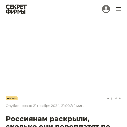
a
A
ЖИЗНЬ
Опубликовано
21 ноября 2024, 21:00
1
мин.
Россиянам раскрыли,
сколько они переплатят по