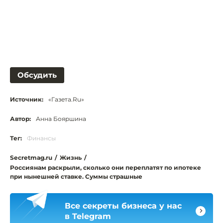
Обсудить
Источник:
«Газета.Ru»
Автор:
Анна Бояршина
Тег:
Финансы
Secretmag.ru
/
Жизнь
/
Россиянам раскрыли, сколько они переплатят по ипотеке
при нынешней ставке. Суммы страшные
Все секреты бизнеса у нас
в Telegram