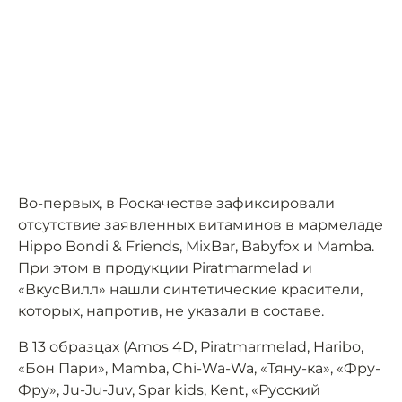
Во-первых, в Роскачестве зафиксировали
отсутствие заявленных витаминов в мармеладе
Hippo Bondi & Friends, MixBar, Babyfox и Mamba.
При этом в продукции Piratmarmelad и
«ВкусВилл» нашли синтетические красители,
которых, напротив, не указали в составе.
В 13 образцах (Amos 4D, Piratmarmelad, Haribo,
«Бон Пари», Mamba, Chi-Wa-Wa, «Тяну-ка», «Фру-
Фру», Ju-Ju-Juv, Spar kids, Kent, «Русский