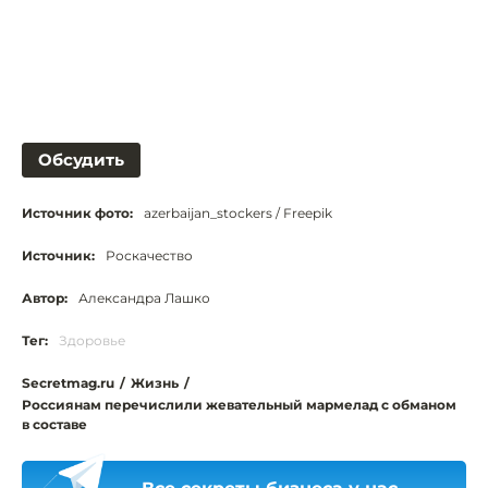
Обсудить
Источник фото:
azerbaijan_stockers / Freepik
Источник:
Роскачество
Автор:
Александра Лашко
Тег:
Здоровье
Secretmag.ru
/
Жизнь
/
Россиянам перечислили жевательный мармелад с обманом
в составе